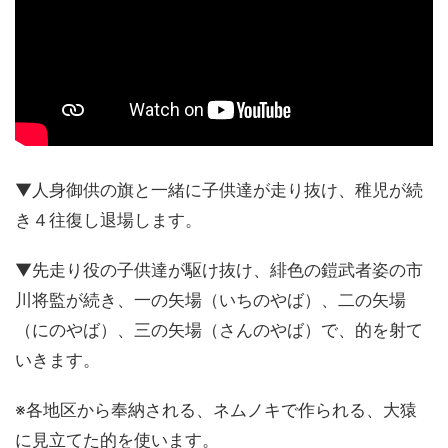
▼人身御供の旗と一緒に子供達が走り抜け、稚児が続
き４往復し退場します。
▼先走り役の子供達が駆け抜け、緋色の鎧武者姿の市
川将監が続き、一の矢場（いちのやば）、二の矢場
（にのやば）、三の矢場（さんのやば）で、的を射て
いきます。
※各地区から奉納される、ネムノキで作られる、大猿
に見立てた的を使います。