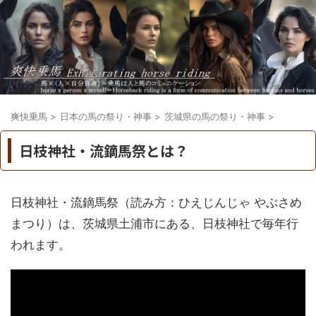
爽快乗馬
>
日本の馬の祭り・神事
>
茨城県の馬の祭り・神事
>
日枝神社・流鏑馬祭とは？
日枝神社・流鏑馬祭（読み方：ひえじんじゃ やぶさめ
まつり）は、茨城県土浦市にある、日枝神社で毎年行
われます。