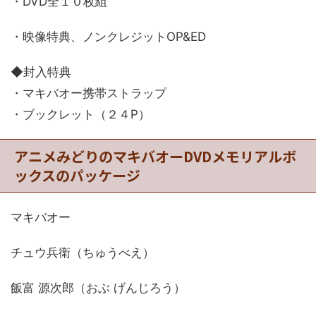
・DVD全１０枚組
・映像特典、ノンクレジットOP&ED
◆封入特典
・マキバオー携帯ストラップ
・ブックレット（２４P）
アニメみどりのマキバオーDVDメモリアルボ
ックスのパッケージ
マキバオー
チュウ兵衛（ちゅうべえ）
飯富 源次郎（おぶ げんじろう）