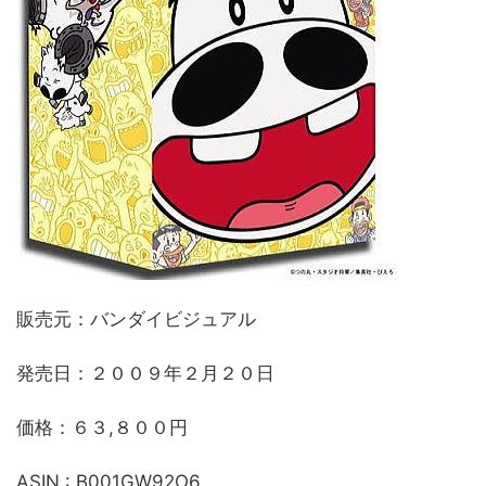
販売元：バンダイビジュアル
発売日：２００９年２月２０日
価格：６３,８００円
ASIN : B001GW92O6