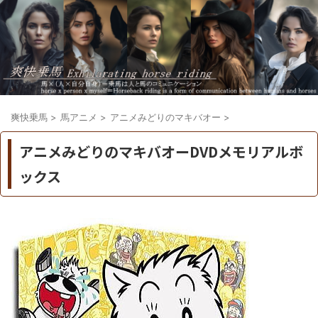
爽快乗馬
>
馬アニメ
>
アニメみどりのマキバオー
>
アニメみどりのマキバオーDVDメモリアルボ
ックス