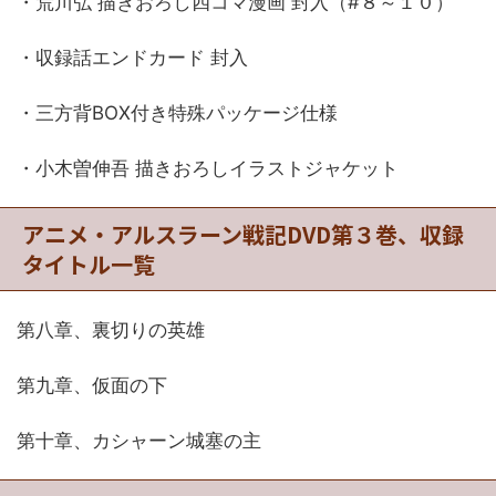
・荒川弘 描きおろし四コマ漫画 封入（#８～１０）
・収録話エンドカード 封入
・三方背BOX付き特殊パッケージ仕様
・小木曽伸吾 描きおろしイラストジャケット
アニメ・アルスラーン戦記DVD第３巻、収録
タイトル一覧
第八章、裏切りの英雄
第九章、仮面の下
第十章、カシャーン城塞の主