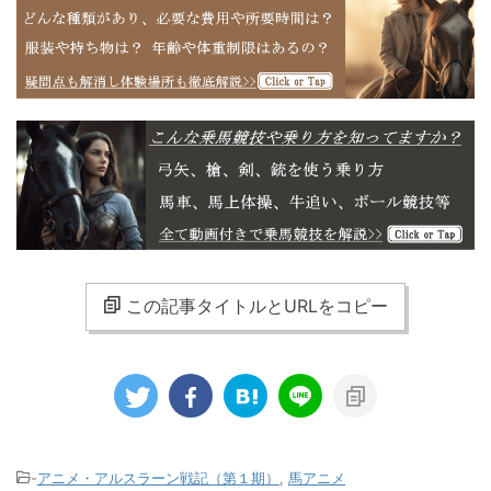
この記事タイトルとURLをコピー
-
アニメ・アルスラーン戦記（第１期）
,
馬アニメ