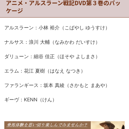
アニメ・アルスラーン戦記DVD第３巻のパッ
ケージ
アルスラーン：小林 裕介（こばやし ゆうすけ）
ナルサス：浪川 大輔（なみかわ だいすけ）
ダリューン：細谷 佳正（ほそや よしまさ）
エラム：花江 夏樹（はなえ なつき）
ファランギース：坂本 真綾（さかもと まあや）
ギーヴ：KENN（けん）