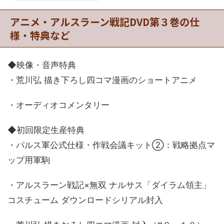
アニメ・アルスラーン戦記DVD第３巻の仕
様・特典など
◆映像・音声特典
・荒川弘 描き下ろし四コマ漫画のショートアニメ
・オーディオコメンタリー
◆初回限定生産特典
・パルス軍公式仕様・作戦会議キット②：戦略拠点マ
ップ用軍駒
・アルスラーン戦記×無双 ナルサス「ダイラム領主」
コスチューム ダウンロードシリアル封入