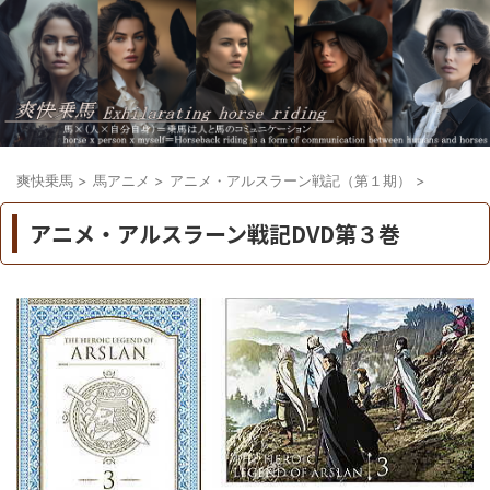
爽快乗馬
>
馬アニメ
>
アニメ・アルスラーン戦記（第１期）
>
アニメ・アルスラーン戦記DVD第３巻