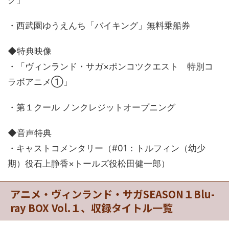
ク」
・西武園ゆうえんち「バイキング」無料乗船券
◆特典映像
・「ヴィンランド・サガ×ポンコツクエスト 特別コ
ラボアニメ①」
・第１クール ノンクレジットオープニング
◆音声特典
・キャストコメンタリー（#01：トルフィン（幼少
期）役石上静香×トールズ役松田健一郎）
アニメ・ヴィンランド・サガSEASON１Blu-
ray BOX Vol.１、収録タイトル一覧