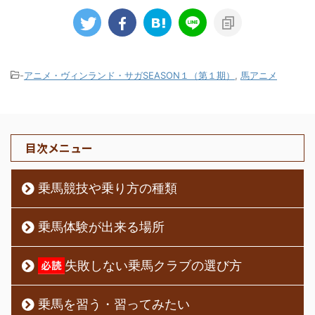
-
アニメ・ヴィンランド・サガSEASON１（第１期）
,
馬アニメ
目次メニュー
乗馬競技や乗り方の種類
乗馬体験が出来る場所
失敗しない乗馬クラブの選び方
乗馬を習う・習ってみたい