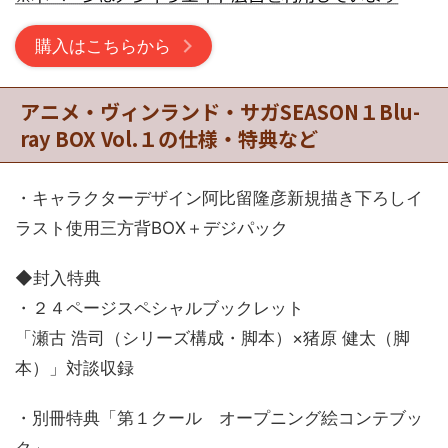
購入はこちらから
アニメ・ヴィンランド・サガSEASON１Blu-
ray BOX Vol.１の仕様・特典など
・キャラクターデザイン阿比留隆彦新規描き下ろしイ
ラスト使用三方背BOX＋デジパック
◆封入特典
・２４ページスペシャルブックレット
「瀬古 浩司（シリーズ構成・脚本）×猪原 健太（脚
本）」対談収録
・別冊特典「第１クール オープニング絵コンテブッ