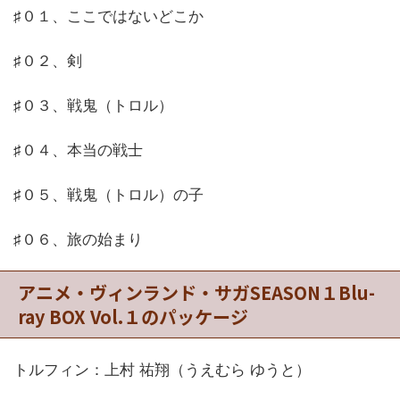
♯０１、ここではないどこか
♯０２、剣
♯０３、戦鬼（トロル）
♯０４、本当の戦士
♯０５、戦鬼（トロル）の子
♯０６、旅の始まり
アニメ・ヴィンランド・サガSEASON１Blu-
ray BOX Vol.１のパッケージ
トルフィン：上村 祐翔（うえむら ゆうと）