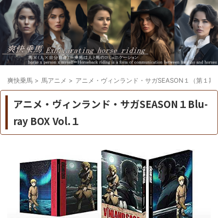
爽快乗馬
>
馬アニメ
>
アニメ・ヴィンランド・サガSEASON１（第１期
アニメ・ヴィンランド・サガSEASON１Blu-
ray BOX Vol.１