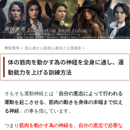
爽快乗馬
>
初心者から脱初心者向け上達講座
>
体の筋肉を動かす為の神経を全身に通し、運
動能力を上げる訓練方法
そもそも運動神経とは「
自分の意志によって行われる
運動を起こさせる、筋肉の動きを身体の末端まで伝え
る神経
」の事を指しています。
つまり
筋肉を動かす為の神経を、自分の意志で必要な