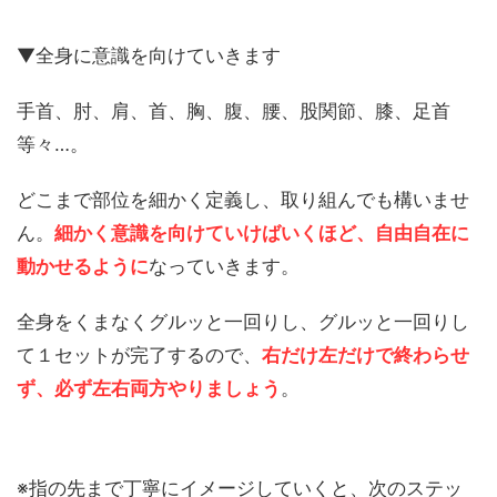
▼全身に意識を向けていきます
手首、肘、肩、首、胸、腹、腰、股関節、膝、足首
等々…。
どこまで部位を細かく定義し、取り組んでも構いませ
ん。
細かく意識を向けていけばいくほど、自由自在に
動かせるように
なっていきます。
全身をくまなくグルッと一回りし、グルッと一回りし
て１セットが完了するので、
右だけ左だけで終わらせ
ず、必ず左右両方やりましょう
。
※指の先まで丁寧にイメージしていくと、次のステッ