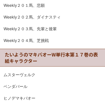
Weekly２０１馬、悲願
Weekly２０２馬、ダイナスティ
Weekly２０３馬、先輩と後輩
Weekly２０４馬、芝挑戦
たいようのマキバオーW単行本第１７巻の表
紙キャラクター
ムスターヴェルク
ベンダバール
ヒノデマキバオー