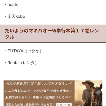
・honto
・楽天kobo
たいようのマキバオーW単行本第１７巻レン
タル
・TUTAYA（ツタヤ）
・Renta（レンタ）