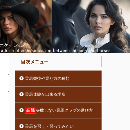
目次メニュー
乗馬競技や乗り方の種類
乗馬体験が出来る場所
失敗しない乗馬クラブの選び方
乗馬を習う・習ってみたい