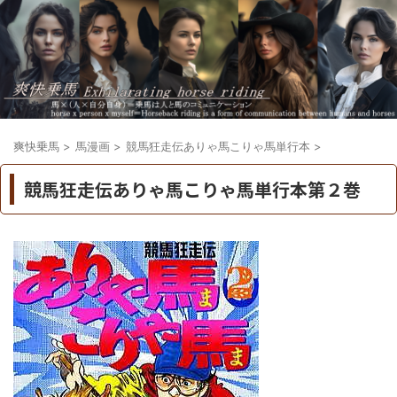
爽快乗馬
>
馬漫画
>
競馬狂走伝ありゃ馬こりゃ馬単行本
>
競馬狂走伝ありゃ馬こりゃ馬単行本第２巻