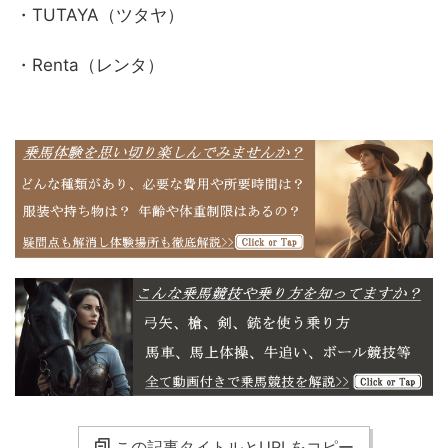
・TUTAYA（ツタヤ）
・Renta（レンタ）
この記事タイトルとURLをコピー