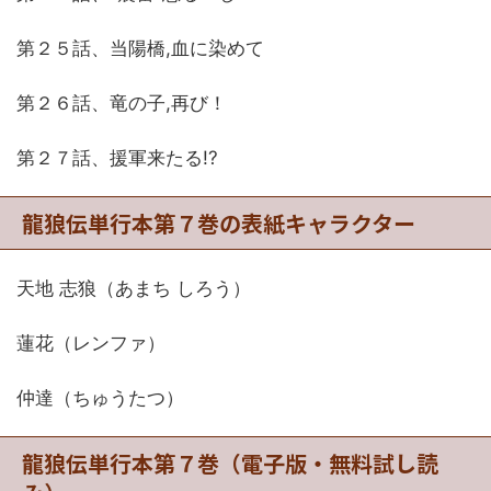
第２５話、当陽橋,血に染めて
第２６話、竜の子,再び！
第２７話、援軍来たる!?
龍狼伝単行本第７巻の表紙キャラクター
天地 志狼（あまち しろう）
蓮花（レンファ）
仲達（ちゅうたつ）
龍狼伝単行本第７巻（電子版・無料試し読