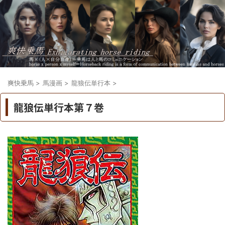
爽快乗馬
>
馬漫画
>
龍狼伝単行本
>
龍狼伝単行本第７巻