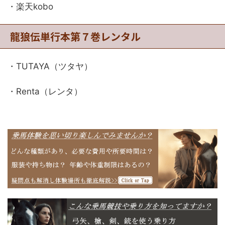
・楽天kobo
龍狼伝単行本第７巻レンタル
・TUTAYA（ツタヤ）
・Renta（レンタ）