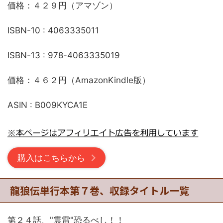
価格：４２９円（アマゾン）
ISBN-10 : 4063335011
ISBN-13 : 978-4063335019
価格：４６２円（AmazonKindle版）
ASIN : B009KYCA1E
購入はこちらから
龍狼伝単行本第７巻、収録タイトル一覧
第２４話、"震雷"恐るべし！！