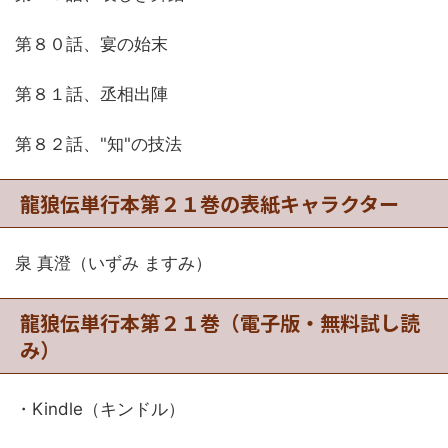
第８０話、宴の始末
第８１話、丞相出陣
第８２話、"知"の技法
龍狼伝単行本第２１巻の表紙キャラクター
泉 真澄（いずみ ますみ）
龍狼伝単行本第２１巻（電子版・無料試し読
み）
・Kindle（キンドル）