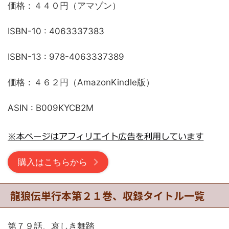
価格：４４０円（アマゾン）
ISBN-10 : 4063337383
ISBN-13 : 978-4063337389
価格：４６２円（AmazonKindle版）
ASIN : B009KYCB2M
購入はこちらから
龍狼伝単行本第２１巻、収録タイトル一覧
第７９話、哀しき舞踏