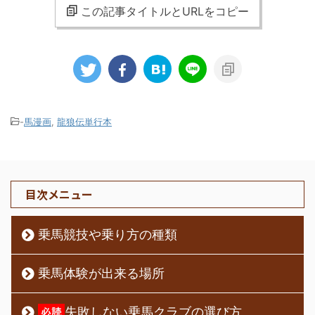
この記事タイトルとURLをコピー
-
馬漫画
,
龍狼伝単行本
目次メニュー
乗馬競技や乗り方の種類
乗馬体験が出来る場所
失敗しない乗馬クラブの選び方