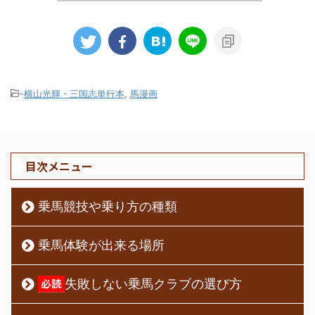
-
横山光輝・三国志単行本
,
馬漫画
目次メニュー
乗馬競技や乗り方の種類
乗馬体験が出来る場所
失敗しない乗馬クラブの選び方