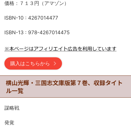
価格：７１３円（アマゾン）
ISBN-10 : 4267014477
ISBN-13 : 978-4267014475
購入はこちらから
横山光輝・三国志文庫版第７巻、収録タイト
ル一覧
謀略戦
発覚