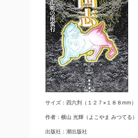
サイズ：四六判（１２７×１８８mm）
作者：横山 光輝（よこやま みつてる）
出版社：潮出版社