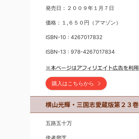
発売日：２００９年１月７日
価格：１,６５０円（アマゾン）
ISBN-10 : 4267017832
ISBN-13 : 978-4267017834
購入はこちらから
横山光輝・三国志愛蔵版第２３巻
五路五十万
使者鄧芝