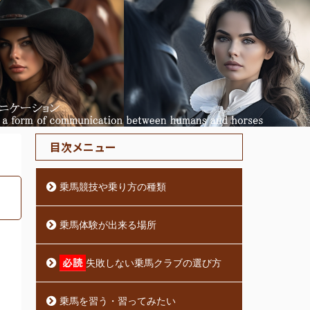
目次メニュー
乗馬競技や乗り方の種類
乗馬体験が出来る場所
失敗しない乗馬クラブの選び方
乗馬を習う・習ってみたい