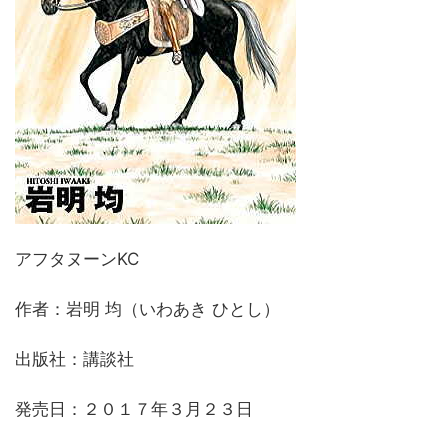
アフタヌーンKC
作者：岩明 均（いわあき ひとし）
出版社：講談社
発売日：２０１７年３月２３日