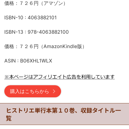
価格：７２６円（アマゾン）
ISBN-10 : 4063882101
ISBN-13 : 978-4063882100
価格：７２６円（AmazonKindle版）
ASIN : B06XHL1WLX
購入はこちらから
ヒストリエ単行本第１０巻、収録タイトル一
覧