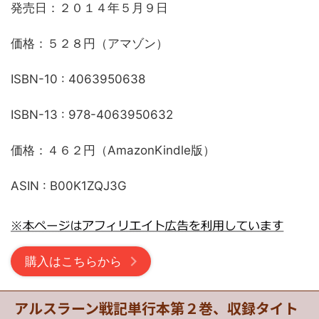
発売日：２０１４年５月９日
価格：５２８円（アマゾン）
ISBN-10 : 4063950638
ISBN-13 : 978-4063950632
価格：４６２円（AmazonKindle版）
ASIN : B00K1ZQJ3G
購入はこちらから
アルスラーン戦記単行本第２巻、収録タイト