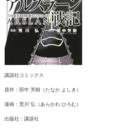
講談社コミックス
原作：田中 芳樹（たなか よしき）
漫画：荒川 弘（あらかわ ひろむ）
出版社：講談社