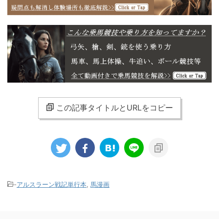
この記事タイトルとURLをコピー
-
アルスラーン戦記単行本
,
馬漫画