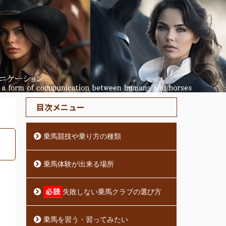
目次メニュー
乗馬競技や乗り方の種類
乗馬体験が出来る場所
失敗しない乗馬クラブの選び方
乗馬を習う・習ってみたい