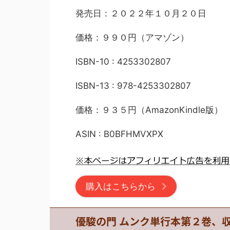
発売日：２０２２年１０月２０日
価格：９９０円（アマゾン）
ISBN-10 : 4253302807
ISBN-13 : 978-4253302807
価格：９３５円（AmazonKindle版）
ASIN : B0BFHMVXPX
購入はこちらから
優駿の門 ムンク単行本第２巻、