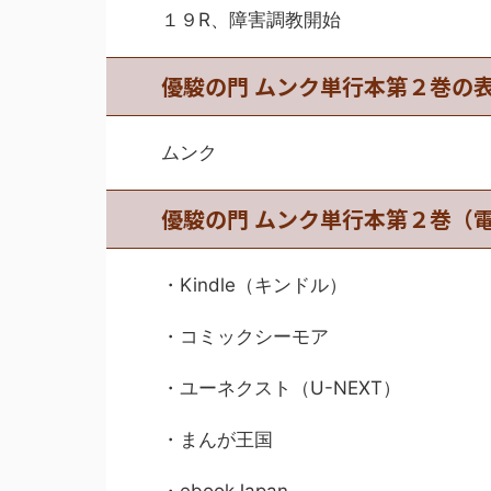
１９R、障害調教開始
優駿の門 ムンク単行本第２巻の
ムンク
優駿の門 ムンク単行本第２巻（
・Kindle（キンドル）
・コミックシーモア
・ユーネクスト（U-NEXT）
・まんが王国