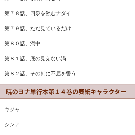
第７８話、四泉を蝕むナダイ
第７９話、ただ見ているだけ
第８０話、渦中
第８１話、底の見えない渦
第８２話、その剣に不屈を誓う
暁のヨナ単行本第１４巻の表紙キャラクター
キジャ
シンア