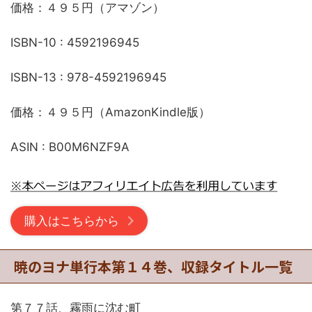
価格：４９５円（アマゾン）
ISBN-10 : 4592196945
ISBN-13 : 978-4592196945
価格：４９５円（AmazonKindle版）
ASIN : B00M6NZF9A
購入はこちらから
暁のヨナ単行本第１４巻、収録タイトル一覧
第７７話、霧雨に沈む町