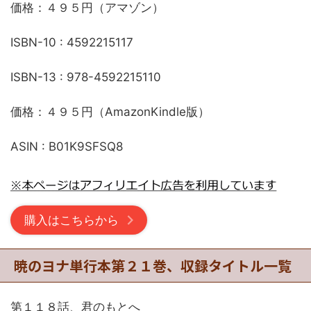
価格：４９５円（アマゾン）
ISBN-10 : 4592215117
ISBN-13 : 978-4592215110
価格：４９５円（AmazonKindle版）
ASIN : B01K9SFSQ8
購入はこちらから
暁のヨナ単行本第２１巻、収録タイトル一覧
第１１８話、君のもとへ