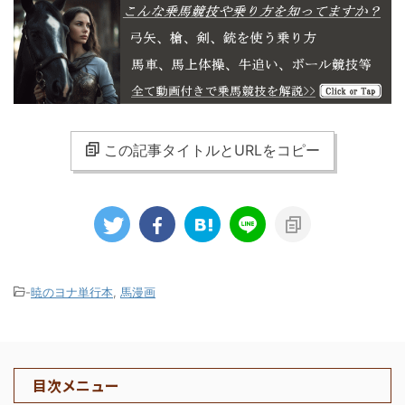
この記事タイトルとURLをコピー
-
暁のヨナ単行本
,
馬漫画
目次メニュー