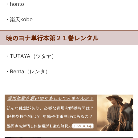
・honto
・楽天kobo
暁のヨナ単行本第２１巻レンタル
・TUTAYA（ツタヤ）
・Renta（レンタ）