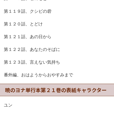
第１１９話、クシビの砦
第１２０話、とどけ
第１２１話、あの日から
第１２２話、あなたのそばに
第１２３話、言えない気持ち
番外編、おはようからおやすみまで
暁のヨナ単行本第２１巻の表紙キャラクター
ユン