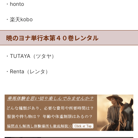
・honto
・楽天kobo
暁のヨナ単行本第４０巻レンタル
・TUTAYA（ツタヤ）
・Renta（レンタ）