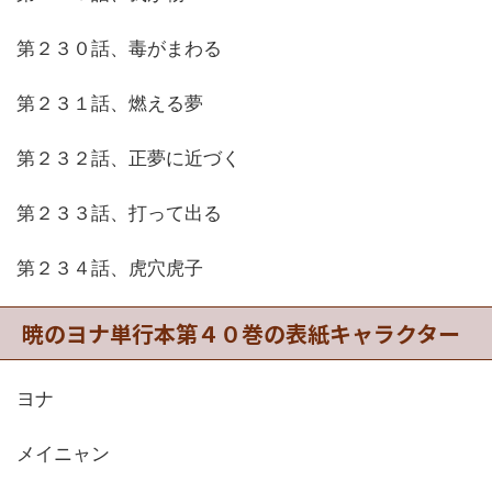
第２３０話、毒がまわる
第２３１話、燃える夢
第２３２話、正夢に近づく
第２３３話、打って出る
第２３４話、虎穴虎子
暁のヨナ単行本第４０巻の表紙キャラクター
ヨナ
メイニャン