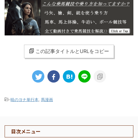
この記事タイトルとURLをコピー
-
暁のヨナ単行本
,
馬漫画
目次メニュー