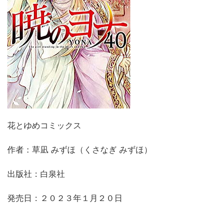
花とゆめコミックス
作者：草凪 みずほ（くさなぎ みずほ）
出版社：白泉社
発売日：２０２３年１月２０日