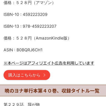
価格：５２８円（アマゾン）
ISBN-10 : 4592223209
ISBN-13 : 978-4592223207
価格：５２８円（AmazonKindle版）
ASIN : B0BQRJ6CH1
購入はこちらから
暁のヨナ単行本第４０巻、収録タイトル一覧
第２２９話、我が物