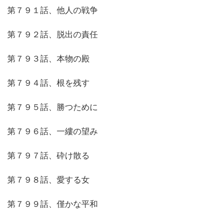
第７９１話、他人の戦争
第７９２話、脱出の責任
第７９３話、本物の殿
第７９４話、根を残す
第７９５話、勝つために
第７９６話、一縷の望み
第７９７話、砕け散る
第７９８話、愛する女
第７９９話、僅かな平和