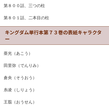
第８００話、三つの柱
第８０１話、二本目の柱
キングダム単行本第７３巻の表紙キャラクタ
ー
亜光（あこう）
田里弥（でんりみ）
倉央（そうおう）
糸凌（しりょう）
王翦（おうせん）