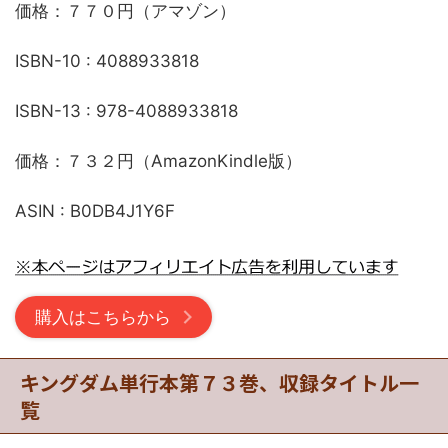
価格：７７０円（アマゾン）
ISBN-10 ‏: ‎4088933818
ISBN-13 ‏: ‎978-4088933818
価格：７３２円（AmazonKindle版）
ASIN ‏: ‎B0DB4J1Y6F
購入はこちらから
キングダム単行本第７３巻、収録タイトル一
覧