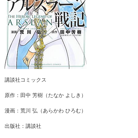
講談社コミックス
原作：田中 芳樹（たなか よしき）
漫画：荒川 弘（あらかわ ひろむ）
出版社：講談社