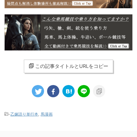
この記事タイトルとURLをコピー
-
乙嫁語り単行本
,
馬漫画