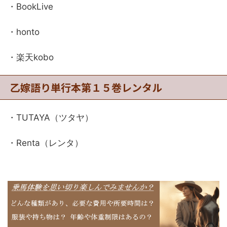
・BookLive
・honto
・楽天kobo
乙嫁語り単行本第１５巻レンタル
・TUTAYA（ツタヤ）
・Renta（レンタ）