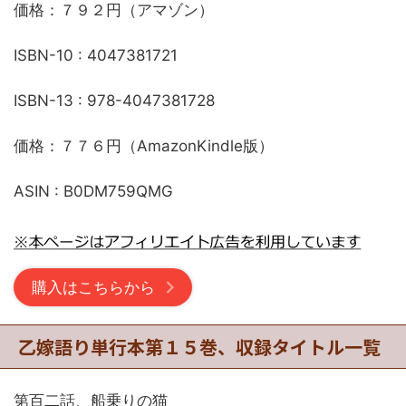
価格：７９２円（アマゾン）
ISBN-10 : 4047381721
ISBN-13 : 978-4047381728
価格：７７６円（AmazonKindle版）
ASIN : B0DM759QMG
購入はこちらから
乙嫁語り単行本第１５巻、収録タイトル一覧
第百二話、船乗りの猫