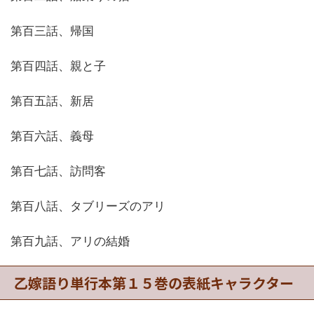
第百三話、帰国
第百四話、親と子
第百五話、新居
第百六話、義母
第百七話、訪問客
第百八話、タブリーズのアリ
第百九話、アリの結婚
乙嫁語り単行本第１５巻の表紙キャラクター