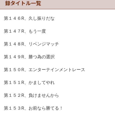
録タイトル一覧
第１４６R、久し振りだな
第１４７R、もう一度
第１４８R、リベンジマッチ
第１４９R、勝つ為の選択
第１５０R、エンターテインメントレース
第１５１R、かましてやれ
第１５２R、負けませんから
第１５３R、お前なら勝てる！