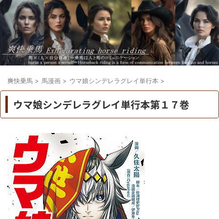
爽快乗馬
>
馬漫画
>
ウマ娘シンデレラグレイ単行本
>
ウマ娘シンデレラグレイ単行本第１７巻