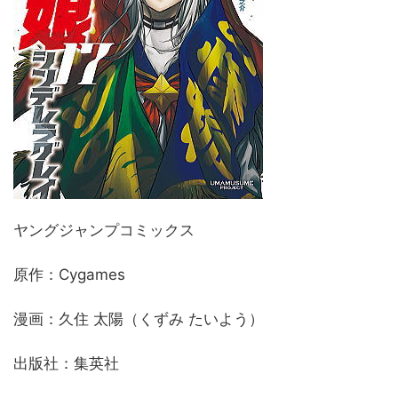
ヤングジャンプコミックス
原作：Cygames
漫画：久住 太陽（くずみ たいよう）
出版社：集英社