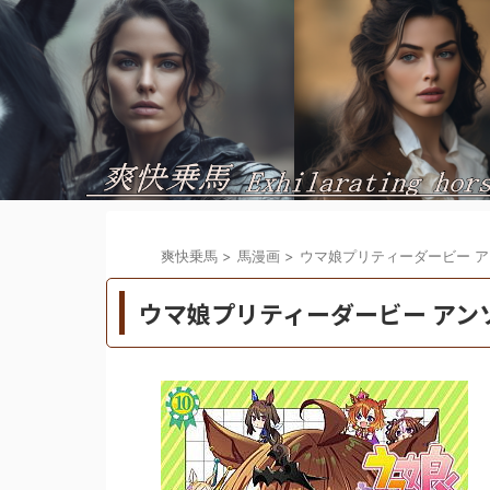
爽快乗馬
>
馬漫画
>
ウマ娘プリティーダービー ア
ウマ娘プリティーダービー アンソ