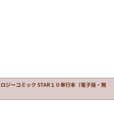
ロジーコミック STAR１０単行本（電子版・無