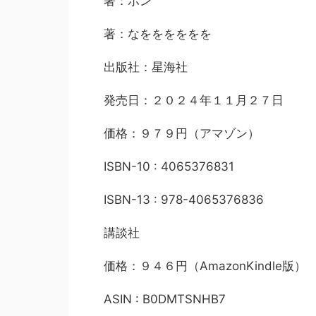
著：ポン
著：なをををををを
出版社：星海社
発売日：２０２４年１１月２７日
価格：９７９円（アマゾン）
ISBN-10 : 4065376831
ISBN-13 : 978-4065376836
講談社
価格：９４６円（AmazonKindle版）
ASIN : B0DMTSNHB7