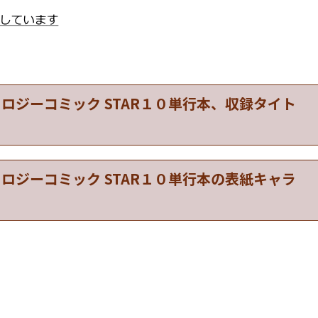
ロジーコミック STAR１０単行本、収録タイト
ロジーコミック STAR１０単行本の表紙キャラ