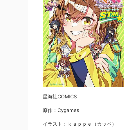
星海社COMICS
原作：Cygames
イラスト：ｋａｐｐｅ（カッペ）