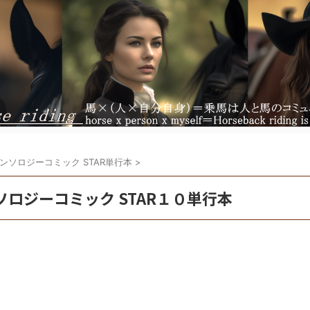
ンソロジーコミック STAR単行本
>
ロジーコミック STAR１０単行本