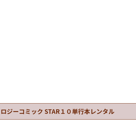
ロジーコミック STAR１０単行本レンタル