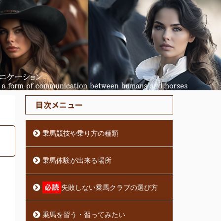
目次メニュー
乗馬競技や乗り方の種類
乗馬体験が出来る場所
失敗しない乗馬クラブの選び方
乗馬を習う・習ってみたい