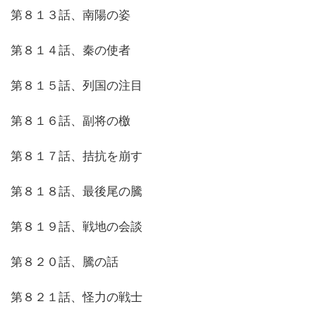
第８１３話、南陽の姿
第８１４話、秦の使者
第８１５話、列国の注目
第８１６話、副将の檄
第８１７話、拮抗を崩す
第８１８話、最後尾の騰
第８１９話、戦地の会談
第８２０話、騰の話
第８２１話、怪力の戦士