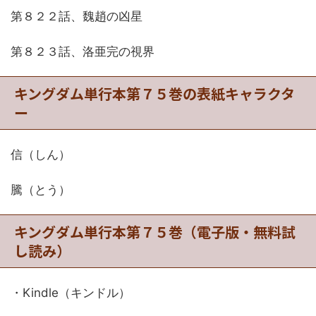
第８２２話、魏趙の凶星
第８２３話、洛亜完の視界
キングダム単行本第７５巻の表紙キャラクタ
ー
信（しん）
騰（とう）
キングダム単行本第７５巻（電子版・無料試
し読み）
・Kindle（キンドル）