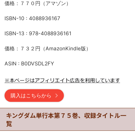
価格：７７０円（アマゾン）
ISBN-10 ‏: ‎4088936167
ISBN-13 ‏: ‎978-4088936161
価格：７３２円（AmazonKindle版）
ASIN ‏: ‎B0DVSDL2FY
購入はこちらから
キングダム単行本第７５巻、収録タイトル一
覧