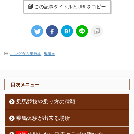
この記事タイトルとURLをコピー
-
キングダム単行本
,
馬漫画
目次メニュー
乗馬競技や乗り方の種類
乗馬体験が出来る場所