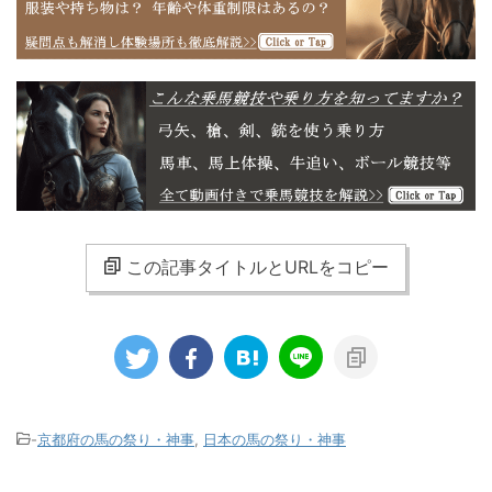
この記事タイトルとURLをコピー
-
京都府の馬の祭り・神事
,
日本の馬の祭り・神事