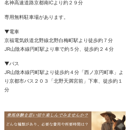
名神高速道路京都南ICより約２９分
専用無料駐車場があります。
▼電車
京福電気鉄道北野線北野白梅町駅より徒歩約７分
JR山陰本線円町駅より車で約５分、徒歩約２４分
▼バス
JR山陰本線円町駅より徒歩約４分「西ノ京円町車」よ
り京都市バス２０３「北野天満宮前」下車、徒歩約１
分