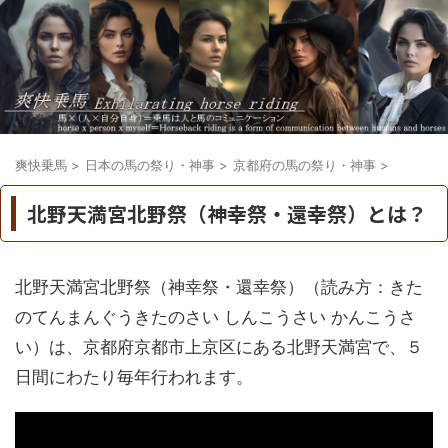
爽快乗馬
>
日本の馬の祭り・神事
>
京都府の馬の祭り・神事
>
北野天満宮北野祭（神幸祭・還幸祭）とは？
北野天満宮北野祭（神幸祭・還幸祭）（読み方：きた
のてんまんぐうきたのさい しんこうさい かんこうさ
い）は、京都府京都市上京区にある北野天満宮で、５
日間にわたり毎年行われます。