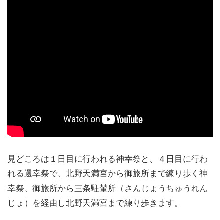
見どころは１日目に行われる神幸祭と、４日目に行わ
れる還幸祭で、北野天満宮から御旅所まで練り歩く神
幸祭、御旅所から三条駐輦所（さんじょうちゅうれん
じょ）を経由し北野天満宮まで練り歩きます。