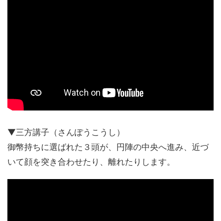
▼三方講子（さんぽうこうし）
御幣持ちに選ばれた３頭が、円陣の中央へ進み、近づ
いて顔を突き合わせたり、離れたりします。