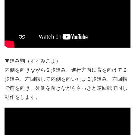
▼進み駒（すすみごま）
内側を向きながら２歩進み、進行方向に背を向けて２
歩進み、左回転して内側を向いたま３歩進み、右回転
で前を向き、外側を向きながらさっきと逆回転で同じ
動作をします。