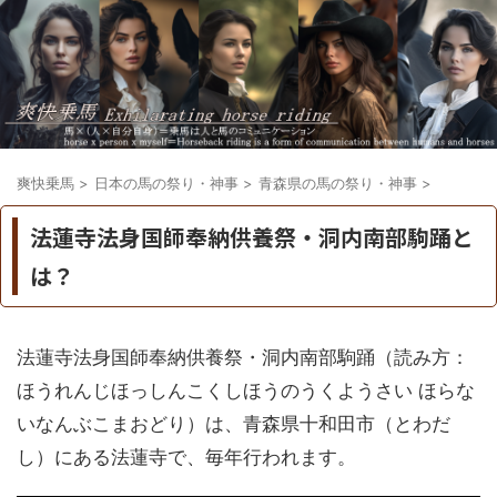
爽快乗馬
>
日本の馬の祭り・神事
>
青森県の馬の祭り・神事
>
法蓮寺法身国師奉納供養祭・洞内南部駒踊と
は？
法蓮寺法身国師奉納供養祭・洞内南部駒踊（読み方：
ほうれんじほっしんこくしほうのうくようさい ほらな
いなんぶこまおどり）は、青森県十和田市（とわだ
し）にある法蓮寺で、毎年行われます。