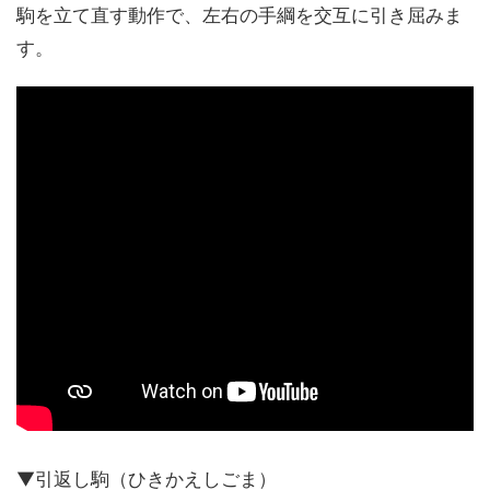
駒を立て直す動作で、左右の手綱を交互に引き屈みま
す。
▼引返し駒（ひきかえしごま）