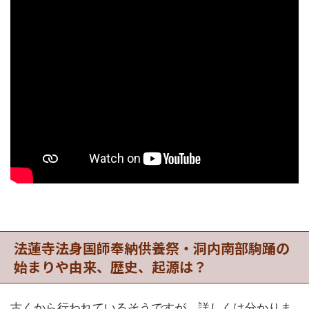
法蓮寺法身国師奉納供養祭・洞内南部駒踊の
始まりや由来、歴史、起源は？
古くから行われているそうですが、詳しくは分かりま