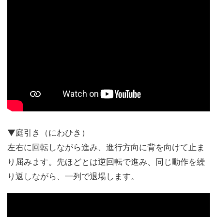
▼庭引き（にわひき）
左右に回転しながら進み、進行方向に背を向けて止ま
り屈みます。先ほどとは逆回転で進み、同じ動作を繰
り返しながら、一列で退場します。