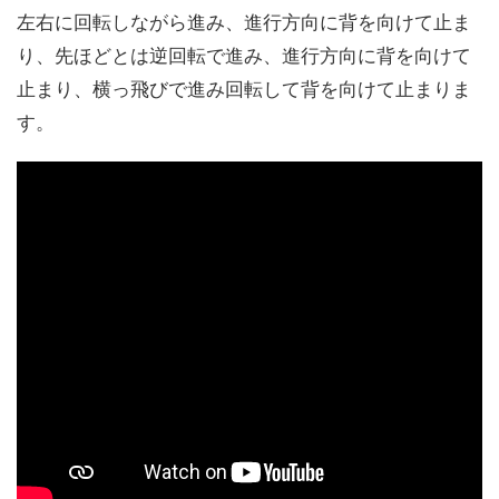
左右に回転しながら進み、進行方向に背を向けて止ま
り、先ほどとは逆回転で進み、進行方向に背を向けて
止まり、横っ飛びで進み回転して背を向けて止まりま
す。