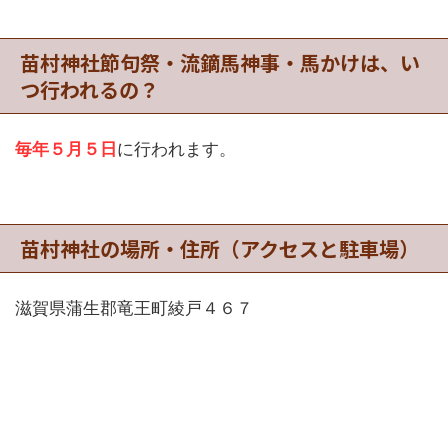
苗村神社節句祭・流鏑馬神事・馬かけは、い
つ行われるの？
毎年５月５日
に行われます。
苗村神社の場所・住所（アクセスと駐車場）
滋賀県蒲生郡竜王町綾戸４６７