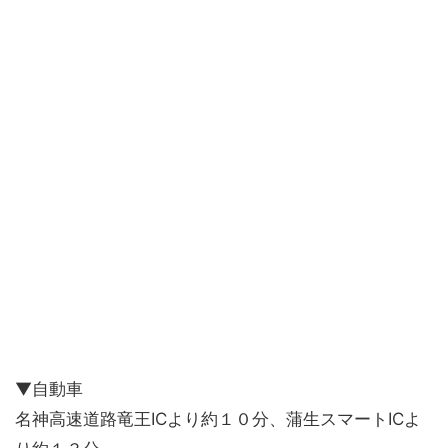
▼自動車
名神高速道路竜王ICより約１０分、蒲生スマートICよ