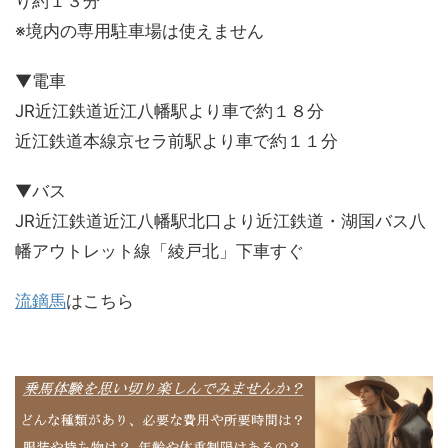
り約１３分
※境内の専用駐車場は使えません
▼電車
JR近江鉄道近江八幡駅より車で約１８分
近江鉄道本線京セラ前駅より車で約１１分
▼バス
JR近江鉄道近江八幡駅北口より近江鉄道・湖国バス八
幡アウトレット線「綾戸北」下車すぐ
流鏑馬
はこちら