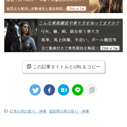
この記事タイトルとURLをコピー
-
日本の馬の祭り・神事
,
滋賀県の馬の祭り・神事