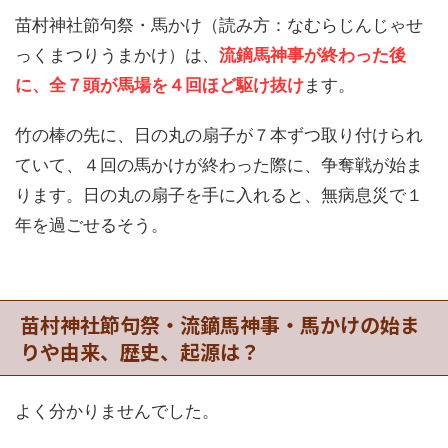
苗村神社節句祭・馬かけ（読み方：なむらじんじゃせ
っくまつりうまかけ）は、
流鏑馬神事が終わった後
に、全７頭が馬場を４回ほど駆け抜け
ます。
竹の棒の先に、日の丸の扇子が７本ずつ取り付けられ
ていて、４回の馬かけが終わった際に、争奪戦が始ま
ります。日の丸の扇子を手に入れると、無病息災で１
年を過ごせるそう。
苗村神社節句祭・流鏑馬神事・馬かけの始ま
りや由来、歴史、起源は？
よく分かりませんでした。