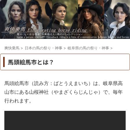
爽快乗馬
>
日本の馬の祭り・神事
>
岐阜県の馬の祭り・神事
>
馬頭絵馬市とは？
馬頭絵馬市（読み方：ばとうえまいち）は、岐阜県高
山市にある山桜神社（やまざくらじんじゃ）で、毎年
行われます。