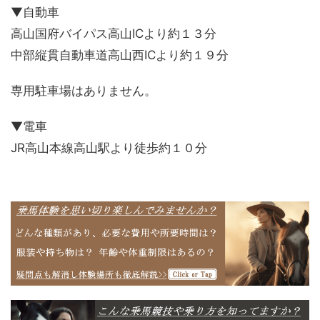
▼自動車
高山国府バイパス高山ICより約１３分
中部縦貫自動車道高山西ICより約１９分
専用駐車場はありません。
▼電車
JR高山本線高山駅より徒歩約１０分