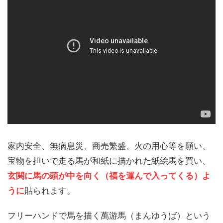
家内安全、無病息災、商売繁盛、火の用心等を願い、
宝物を担いで走る馬が和紙に描かれた紙絵馬を買い、
玄関に馬の頭が中を向く（福を運んで入ってくる）よ
うに
貼られます。
フリーハンドで馬を描く萬游馬（まんゆうば）という