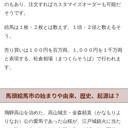
のもあり、注文すればカスタマイズオーダーも可能だ
そうです。
絵馬は１枚・２枚とは数えず、１頭・２頭と数えるそ
う。
売り買いは１００円を百万両、１,０００円を１千万両
と表現する、松倉相場（まつくらそうば）で行われま
す。
馬頭絵馬市の始まりや由来、歴史、起源は？
飛騨高山を治めた、高山城主・金森頼直（かなもりよ
りなお）公の愛馬であった山桜が、江戸城鎮火に当た