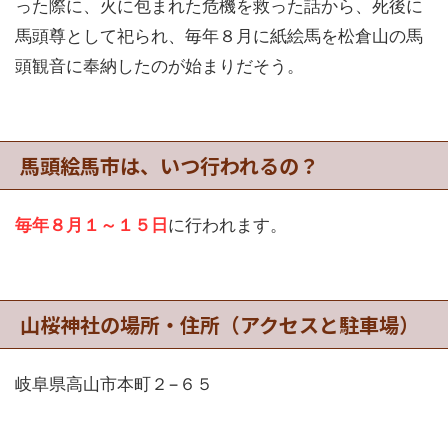
った際に、火に包まれた危機を救った話から、死後に
馬頭尊として祀られ、毎年８月に紙絵馬を松倉山の馬
頭観音に奉納したのが始まりだそう。
馬頭絵馬市は、いつ行われるの？
毎年８月１～１５日
に行われます。
山桜神社の場所・住所（アクセスと駐車場）
岐阜県高山市本町２−６５