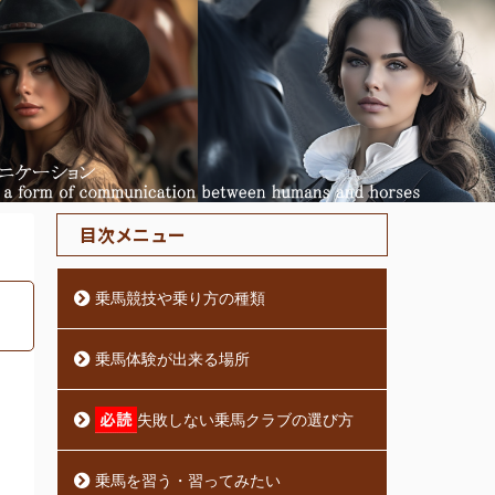
目次メニュー
乗馬競技や乗り方の種類
乗馬体験が出来る場所
失敗しない乗馬クラブの選び方
乗馬を習う・習ってみたい