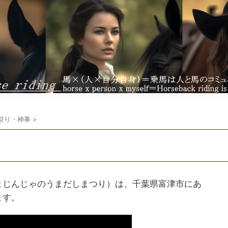
祭り・神事
>
まじんじゃのうまだしまつり）は、千葉県富津市にあ
ます。