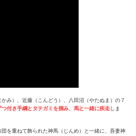
（かみ）、近藤（こんどう）、八田沼（やたぬま）の７
ずつ付き手綱とタテガミを掴み、馬と一緒に疾走
しま
布団を重ねて飾られた神馬（じんめ）と一緒に、吾妻神