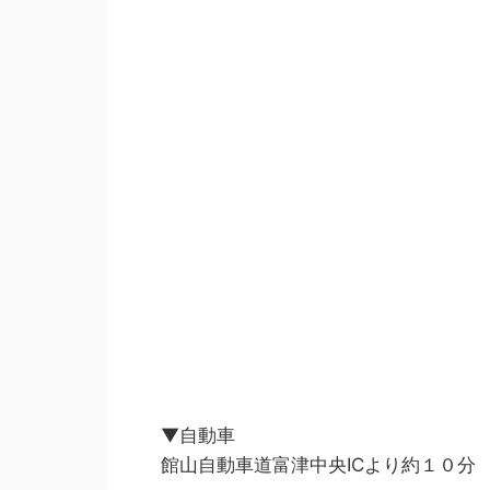
▼自動車
館山自動車道富津中央ICより約１０分