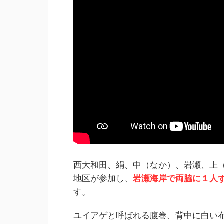
西大和田、絹、中（なか）、岩瀬、上
地区が参加し、
岩瀬海岸で両脇に１人
す。
ユイアゲと呼ばれる腹巻、背中に白い