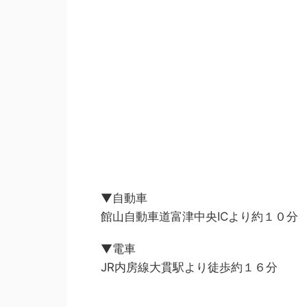
▼自動車
館山自動車道富津中央ICより約１０分
▼電車
JR内房線大貫駅より徒歩約１６分