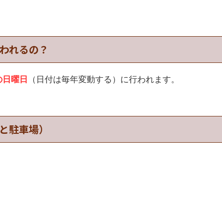
われるの？
の日曜日
（日付は毎年変動する）に行われます。
と駐車場）