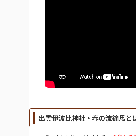
出雲伊波比神社・春の流鏑馬と