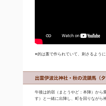
※的は藁で作られていて、刺さるよう
出雲伊波比神社・秋の流鏑馬（夕
午後は的宿（まとうやど：本陣）から
す）と一緒に出陣し、町を回りながら