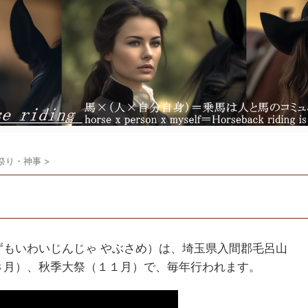
祭り・神事
>
もいわいじんじゃ やぶさめ）は、埼玉県入間郡毛呂山
３月）、秋季大祭（１１月）で、毎年行われます。