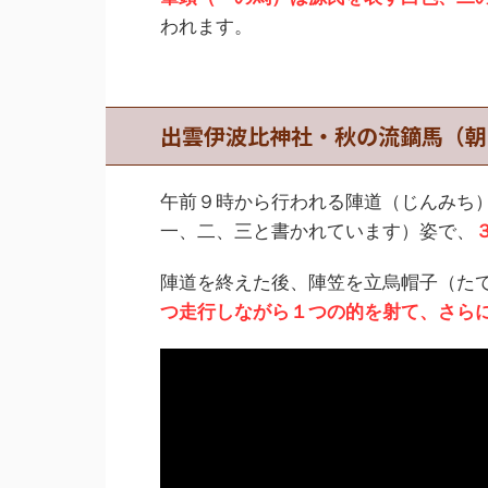
われます。
出雲伊波比神社・秋の流鏑馬（朝
午前９時から行われる陣道（じんみち
一、二、三と書かれています）姿で、
陣道を終えた後、陣笠を立烏帽子（た
つ走行しながら１つの的を射て、さら