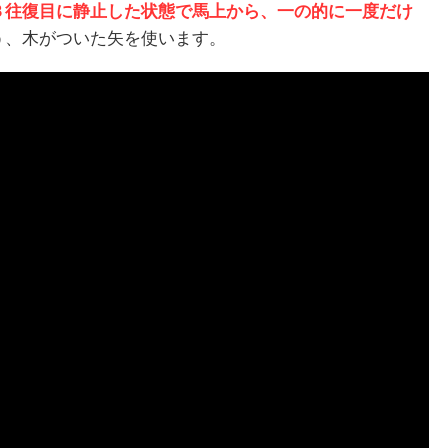
３往復目に静止した状態で馬上から、一の的に一度だけ
う、木がついた矢を使います。