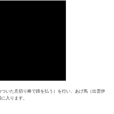
のついた爪切り棒で蹄を払う）を行い、あげ馬（出雲伊
場に入ります。