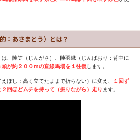
的：あさまとう）とは？
）は、陣笠（じんがさ）、陣羽織（じんばおり：背中に
３頭が約２００ｍの直線馬場を１往復
します。
てえぼし：高く立てたままで折らない）に変え、
１回ず
に２回ほどムチを持って（振りながら）走り
ます。