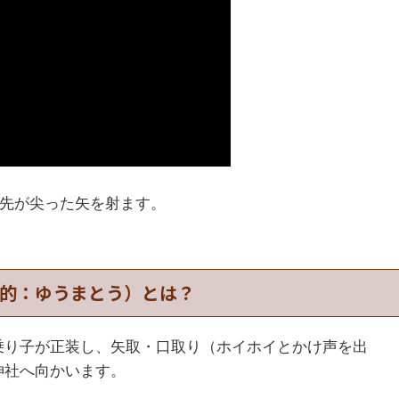
に先が尖った矢を射ます。
的：ゆうまとう）とは？
乗り子が正装し、矢取・口取り（ホイホイとかけ声を出
神社へ向かいます。