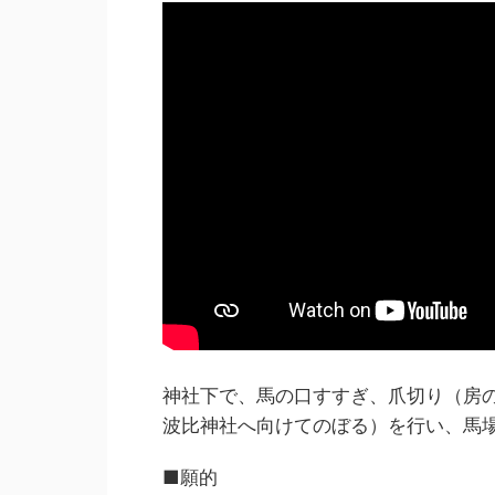
神社下で、馬の口すすぎ、爪切り（房
波比神社へ向けてのぼる）を行い、馬
■願的