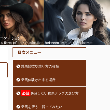
目次メニュー
乗馬競技や乗り方の種類
乗馬体験が出来る場所
失敗しない乗馬クラブの選び方
乗馬を習う・習ってみたい