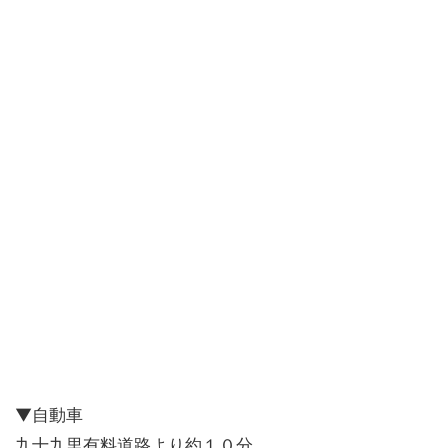
▼自動車
九十九里有料道路より約１０分