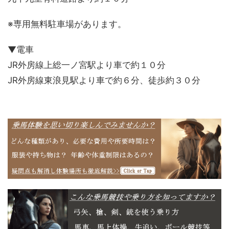
※専用無料駐車場があります。
▼電車
JR外房線上総一ノ宮駅より車で約１０分
JR外房線東浪見駅より車で約６分、徒歩約３０分