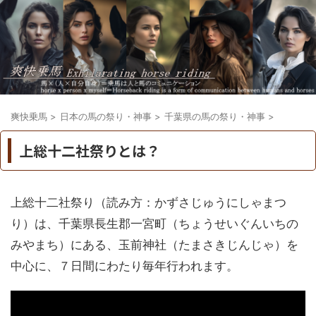
爽快乗馬
>
日本の馬の祭り・神事
>
千葉県の馬の祭り・神事
>
上総十二社祭りとは？
上総十二社祭り（読み方：かずさじゅうにしゃまつ
り）は、千葉県長生郡一宮町（ちょうせいぐんいちの
みやまち）にある、玉前神社（たまさきじんじゃ）を
中心に、７日間にわたり毎年行われます。