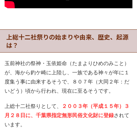
上総十二社祭りの始まりや由来、歴史、起源
は？
玉前神社の祭神・玉依姫命（たまよりひめのみこと）
が、海から釣ケ崎に上陸し、一族である神々が年に１
度集う事に由来するそうで、８０７年（大同２年：だ
いどう）頃から行われ、現在に至るそうです。
上総十二社祭りとして、
２００３年（平成１５年）３
月２８日に、千葉県指定無形民俗文化財に登録
されて
います。