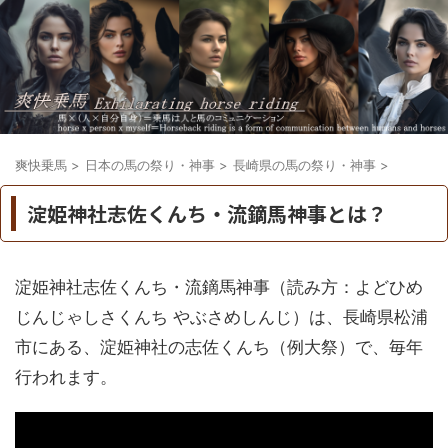
爽快乗馬
>
日本の馬の祭り・神事
>
長崎県の馬の祭り・神事
>
淀姫神社志佐くんち・流鏑馬神事とは？
淀姫神社志佐くんち・流鏑馬神事（読み方：よどひめ
じんじゃしさくんち やぶさめしんじ）は、長崎県松浦
市にある、淀姫神社の志佐くんち（例大祭）で、毎年
行われます。