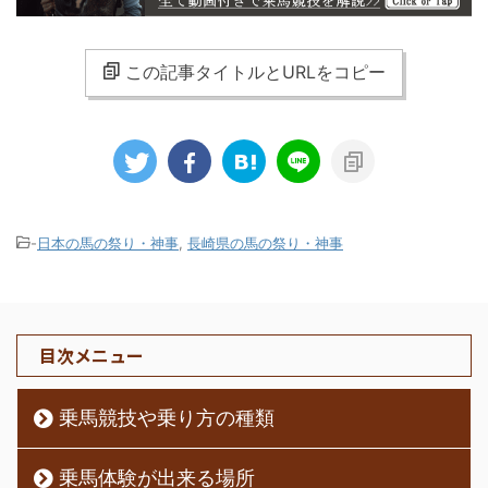
この記事タイトルとURLをコピー
-
日本の馬の祭り・神事
,
長崎県の馬の祭り・神事
目次メニュー
乗馬競技や乗り方の種類
乗馬体験が出来る場所