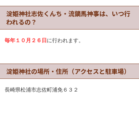
淀姫神社志佐くんち・流鏑馬神事は、いつ行
われるの？
毎年１０月２６日
に行われます。
淀姫神社の場所・住所（アクセスと駐車場）
長崎県松浦市志佐町浦免６３２