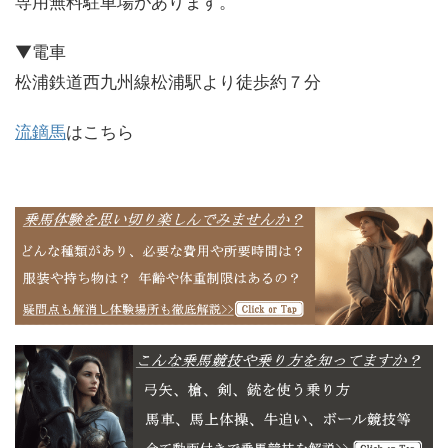
専用無料駐車場があります。
▼電車
松浦鉄道西九州線松浦駅より徒歩約７分
流鏑馬
はこちら