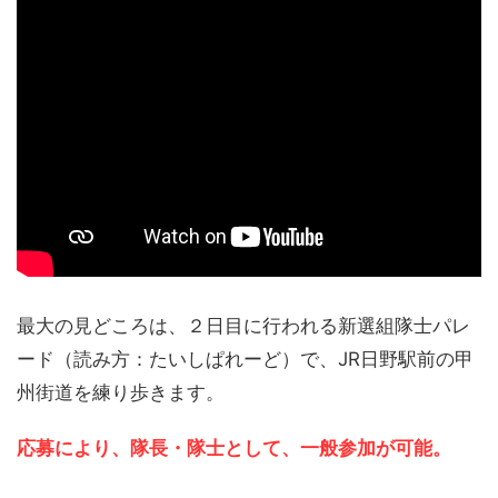
最大の見どころは、２日目に行われる新選組隊士パレ
ード（読み方：たいしぱれーど）で、JR日野駅前の甲
州街道を練り歩きます。
応募により、隊長・隊士として、一般参加が可能。