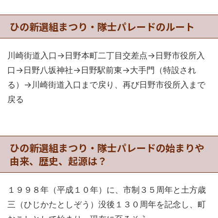
ひの新選組まつり・隊士パレードのルート
川崎街道入口→日野本町二丁目交差点→日野市役所入
口→日野八坂神社→日野駅前東→大手門（特設され
る）→川崎街道入口まで戻り、再び日野市役所入まで
戻る
ひの新選組まつり・隊士パレードの始まりや
由来、歴史、起源は？
１９９８年（平成１０年）に、市制３５周年と土方歳
三（ひじかたとしぞう）没後１３０周年を記念し、町