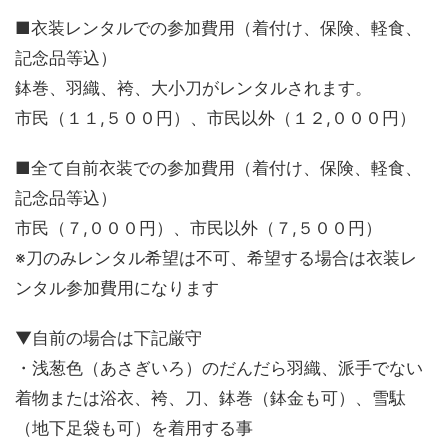
■衣装レンタルでの参加費用（着付け、保険、軽食、
記念品等込）
鉢巻、羽織、袴、大小刀がレンタルされます。
市民（１１,５００円）、市民以外（１２,０００円）
■全て自前衣装での参加費用（着付け、保険、軽食、
記念品等込）
市民（７,０００円）、市民以外（７,５００円）
※刀のみレンタル希望は不可、希望する場合は衣装レ
ンタル参加費用になります
▼自前の場合は下記厳守
・浅葱色（あさぎいろ）のだんだら羽織、派手でない
着物または浴衣、袴、刀、鉢巻（鉢金も可）、雪駄
（地下足袋も可）を着用する事