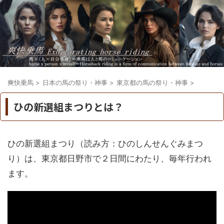
爽快乗馬
>
日本の馬の祭り・神事
>
東京都の馬の祭り・神事
>
ひの新選組まつりとは？
ひの新選組まつり（読み方：ひのしんせんぐみまつ
り）は、東京都日野市で２日間にわたり、毎年行われ
ます。