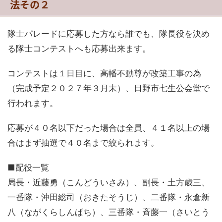
法その２
隊士パレードに応募した方なら誰でも、隊長役を決め
る隊士コンテストへも応募出来ます。
コンテストは１日目に、高幡不動尊が改築工事の為
（完成予定２０２７年３月末）、日野市七生公会堂で
行われます。
応募が４０名以下だった場合は全員、４１名以上の場
合はまず抽選で４０名まで絞られます。
■配役一覧
局長・近藤勇（こんどういさみ）、副長・土方歳三、
一番隊・沖田総司（おきたそうじ）、二番隊・永倉新
八（ながくらしんぱち）、三番隊・斉藤一（さいとう