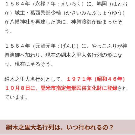
１５６４年（永禄７年：えいろく）に、鳩岡（はとお
か）城主・葛西民部少輔（かさいみんぶしょうゆう）
が八幡神社を再建した際に、神輿渡御が始まったそ
う。
１８６４年（元治元年：げんじ）に、やっこふりが神
輿渡御へ加わり、現在の綱木之里大名行列の形にな
り、現在に至るそう。
綱木之里大名行列として、
１９７１年（昭和４６年）
１０月８日に、登米市指定無形民俗文化財に登録
され
ています。
綱木之里大名行列は、いつ行われるの？