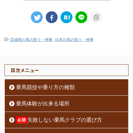
-
宮城県の馬の祭り・神事
,
日本の馬の祭り・神事
目次メニュー
乗馬競技や乗り方の種類
乗馬体験が出来る場所
失敗しない乗馬クラブの選び方