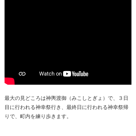
最大の見どころは神輿渡御（みこしとぎょ）で、３日
目に行われる神幸祭行き、最終日に行われる神幸祭帰
りで、町内を練り歩きます。