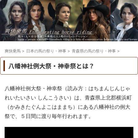
爽快乗馬
>
日本の馬の祭り・神事
>
青森県の馬の祭り・神事
>
八幡神社例大祭・神幸祭とは？
八幡神社例大祭・神幸祭（読み方：はちまんじんじゃ
れいたいさい しんこうさい）は、青森県上北郡横浜町
（かみきたぐんよこはままち）にある八幡神社の例大
祭で、５日間に渡り毎年行われます。