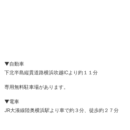
▼自動車
下北半島縦貫道路横浜吹越ICより約１１分
専用無料駐車場があります。
▼電車
JR大湊線陸奥横浜駅より車で約３分、徒歩約２７分