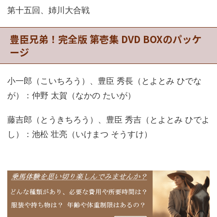
第十五回、姉川大合戦
豊臣兄弟！完全版 第壱集 DVD BOXのパッケ
ージ
小一郎（こいちろう）、豊臣 秀長（とよとみ ひでな
が）：仲野 太賀（なかの たいが）
藤吉郎（とうきちろう）、豊臣 秀吉（とよとみ ひでよ
し）：池松 壮亮（いけまつ そうすけ）