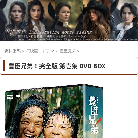
爽快乗馬
>
馬映画・ドラマ
>
豊臣兄弟
>
豊臣兄弟！完全版 第壱集 DVD BOX