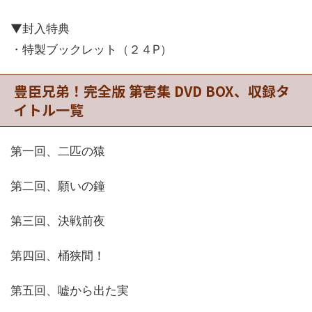
▼封入特典
・特製ブックレット（２４P）
豊臣兄弟！完全版 第壱集 DVD BOX、収録タ
イトル一覧
第一回、二匹の猿
第二回、願いの鐘
第三回、決戦前夜
第四回、桶狭間！
第五回、嘘から出た実