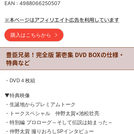
EAN : 4988066250507
購入はこちらから
豊臣兄弟！完全版 第壱集 DVD BOXの仕様・
特典など
・DVD４枚組
▼特典映像
・生誕地からプレミアムトーク
・トークスペシャル 仲野太賀×池松壮亮
・特別編 プロローグ～そして伝説は始まった～
・仲野太賀 撮りおろしSPインタビュー