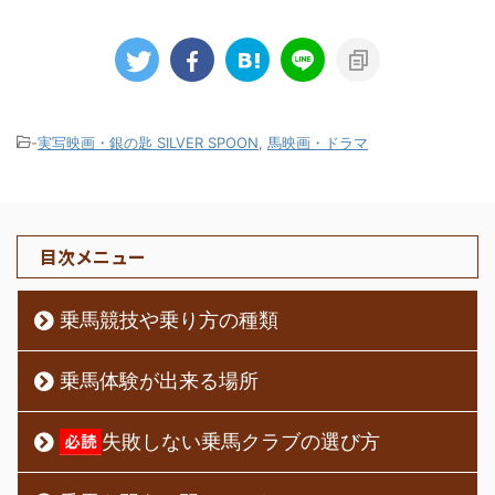
-
実写映画・銀の匙 SILVER SPOON
,
馬映画・ドラマ
目次メニュー
乗馬競技や乗り方の種類
乗馬体験が出来る場所
失敗しない乗馬クラブの選び方