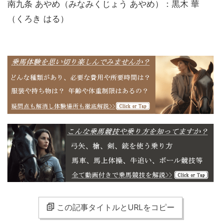
南九条 あやめ（みなみくじょう あやめ）：黒木 華
（くろき はる）
この記事タイトルとURLをコピー