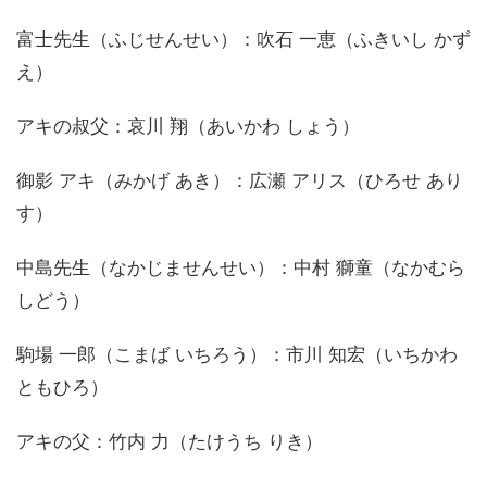
富士先生（ふじせんせい）：吹石 一恵（ふきいし かず
え）
アキの叔父：哀川 翔（あいかわ しょう）
御影 アキ（みかげ あき）：広瀬 アリス（ひろせ あり
す）
中島先生（なかじませんせい）：中村 獅童（なかむら
しどう）
駒場 一郎（こまば いちろう）：市川 知宏（いちかわ
ともひろ）
アキの父：竹内 力（たけうち りき）