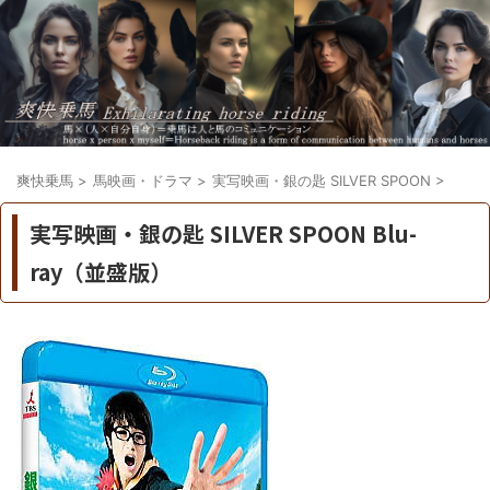
爽快乗馬
>
馬映画・ドラマ
>
実写映画・銀の匙 SILVER SPOON
>
実写映画・銀の匙 SILVER SPOON Blu-
ray（並盛版）