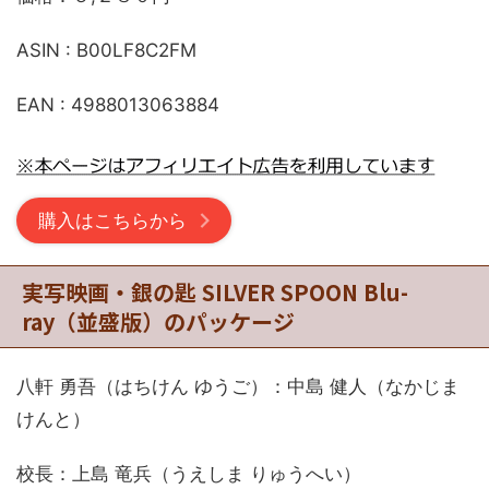
ASIN : B00LF8C2FM
EAN : 4988013063884
購入はこちらから
実写映画・銀の匙 SILVER SPOON Blu-
ray（並盛版）のパッケージ
八軒 勇吾（はちけん ゆうご）：中島 健人（なかじま
けんと）
校長：上島 竜兵（うえしま りゅうへい）