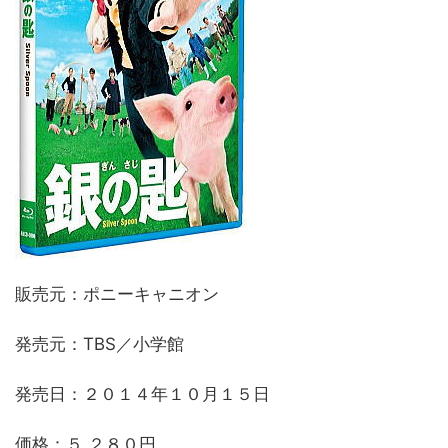
販売元：ポニーキャニオン
発売元：TBS／小学館
発売日：２０１４年１０月１５日
価格：５,２８０円