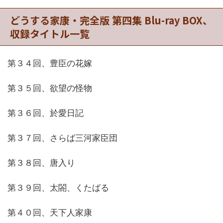
どうする家康・完全版 第四集 Blu-ray BOX、
収録タイトル一覧
第３４回、豊臣の花嫁
第３５回、欲望の怪物
第３６回、於愛日記
第３７回、さらば三河家臣団
第３８回、唐入り
第３９回、太閤、くたばる
第４０回、天下人家康