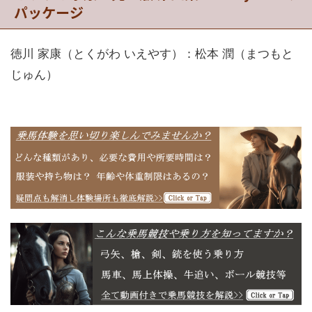
パッケージ
徳川 家康（とくがわ いえやす）：松本 潤（まつもと
じゅん）