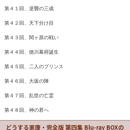
第４１回、逆襲の三成
第４２回、天下分け目
第４３回、関ヶ原の戦い
第４４回、徳川幕府誕生
第４５回、二人のプリンス
第４６回、大坂の陣
第４７回、乱世の亡霊
第４８回、神の君へ
どうする家康・完全版 第四集 Blu-ray BOXの