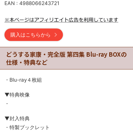
EAN : 4988066243721
購入はこちらから
どうする家康・完全版 第四集 Blu-ray BOXの
仕様・特典など
・Blu-ray４枚組
▼特典映像
・
▼封入特典
・特製ブックレット