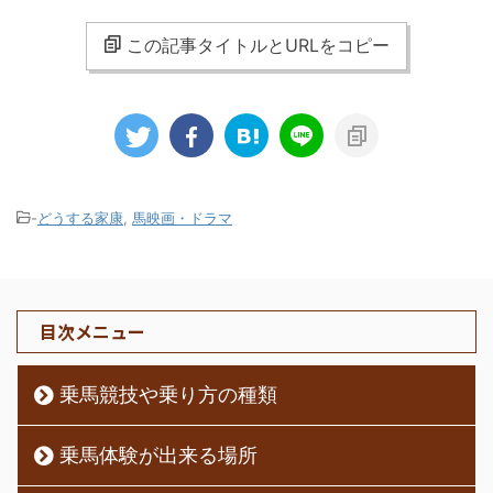
この記事タイトルとURLをコピー
-
どうする家康
,
馬映画・ドラマ
目次メニュー
乗馬競技や乗り方の種類
乗馬体験が出来る場所