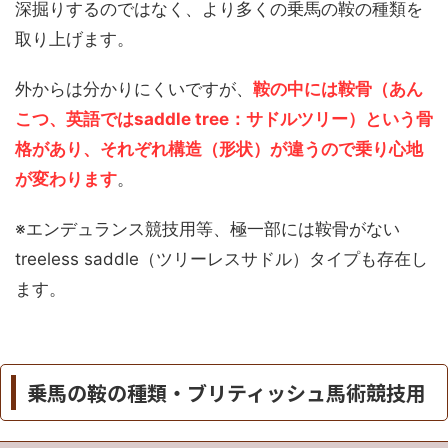
深掘りするのではなく、より多くの乗馬の鞍の種類を
取り上げます。
外からは分かりにくいですが、
鞍の中には鞍骨（あん
こつ、英語ではsaddle tree：サドルツリー）という骨
格があり、それぞれ構造（形状）が違うので乗り心地
が変わります
。
※エンデュランス競技用等、極一部には鞍骨がない
treeless saddle（ツリーレスサドル）タイプも存在し
ます。
乗馬の鞍の種類・ブリティッシュ馬術競技用