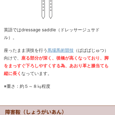
英語ではdressage saddle（ドレッサージュサド
ル）。
座ったまま演技を行う
馬場馬術競技
（ばばばじゅつ）
向けで、
座る部分が深く、後橋が高くなっており、脚
をまっすぐ下ろしやすくする為、あおり革と膝当ても
縦に長く
なっています。
※重さ：約５～８㎏程度
障害鞍（しょうがいあん）