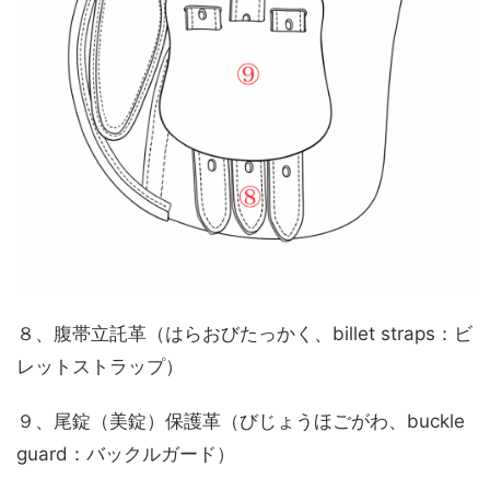
８、腹帯立託革（はらおびたっかく、billet straps：ビ
レットストラップ）
９、尾錠（美錠）保護革（びじょうほごがわ、buckle
guard：バックルガード）