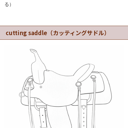
る）
cutting saddle（カッティングサドル）