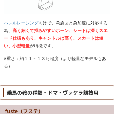
バレルレーシング
向けで、急旋回と急加速に対応する
為、
高く細くて掴みやすいホーン、シートは深くスエ
ード仕様もあり、キャントルは高く、スカートは短
い、小型軽量
が特徴です。
※重さ：約１１～１３㎏程度（より軽量なモデルもあ
る）
乗馬の鞍の種類・ドマ・ヴァケラ競技用
fuste（フステ）