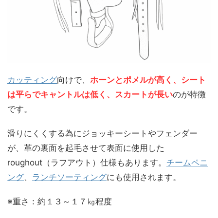
カッティング
向けで、
ホーンとポメルが高く、シート
は平らでキャントルは低く、スカートが長い
のが特徴
です。
滑りにくくする為にジョッキーシートやフェンダー
が、革の裏面を起毛させて表面に使用した
roughout（ラフアウト）仕様もあります。
チームペニ
ング
、
ランチソーティング
にも使用されます。
※重さ：約１３～１７㎏程度