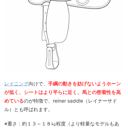
レイニング
向けで、
手綱の動きを妨げないようホーン
が低く、シートはより平らに近く、馬との密着性を高
めている
のが特徴で、reiner saddle（レイナーサド
ル）とも呼ばれます。
※重さ：約１３～１８㎏程度（より軽量なモデルもあ