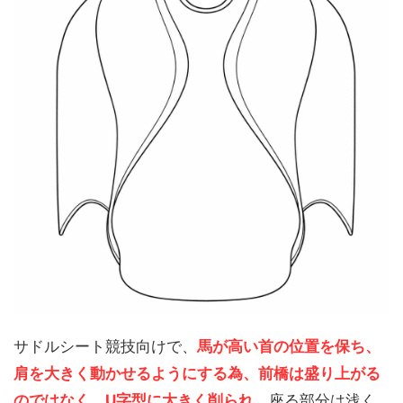
サドルシート競技向けで、
馬が高い首の位置を保ち、
肩を大きく動かせるようにする為、前橋は盛り上がる
のではなく、U字型に大きく削られ
、座る部分は浅く