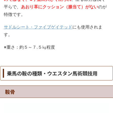
平らで、
あおり革にクッション（膝当て）がない
のが
特徴です。
サドルシート・ファイブゲイテッド
にも使用されま
す。
※重さ：約５～７.５㎏程度
乗馬の鞍の種類・ウエスタン馬術競技用
鞍骨