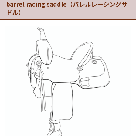
barrel racing saddle（バレルレーシングサ
ドル）