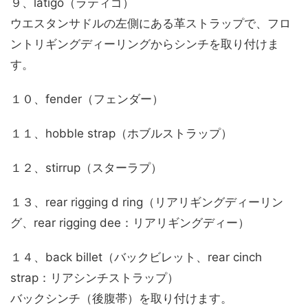
９、latigo（ラティゴ）
ウエスタンサドルの左側にある革ストラップで、フロ
ントリギングディーリングからシンチを取り付けま
す。
１０、fender（フェンダー）
１１、hobble strap（ホブルストラップ）
１２、stirrup（スターラプ）
１３、rear rigging d ring（リアリギングディーリン
グ、rear rigging dee：リアリギングディー）
１４、back billet（バックビレット、rear cinch
strap：リアシンチストラップ）
バックシンチ（後腹帯）を取り付けます。