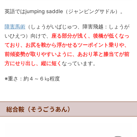
英語ではjumping saddle（ジャンピングサドル）。
障害馬術
（しょうがいばじゅつ、障害飛越：しょうが
いひえつ）向けで、
座る部分が浅く、後橋が低くなっ
ており、お尻を鞍から浮かせるツーポイント乗りや、
前傾姿勢が取りやすいように、あおり革と膝当てが前
方にせり出し、縦に短く
なっています。
※重さ：約４～６㎏程度
総合鞍（そうごうあん）