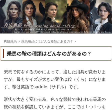
爽快乗馬
>
乗馬用品にはどんな種類があるの？
>
乗馬の鞍の種類はどんなのがあるの？
乗馬で何をするのかによって、適した用具が変わりま
すが、最もサイズが大きい変化は鞍（くら）になりま
す。鞍は英語でsaddle（サドル）です。
形状が大きく変わる為、色々な競技で使われる乗馬の
鞍の種類を解説していきますが、ここでは１つ１つを