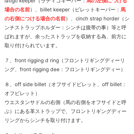
latigo keeper（ラティゴキーパー：
馬の左側につける
場合の名前
）、billet keeper（ビレットキーパー：
馬
の右側につける場合の名前
）、cinch strap horder（シ
ンチストラップホルダー：シンチは腹帯の事）等と呼
ばれますが、余ったストラップを収納する為、前方に
取り付けられています。
７、front rigging d ring（フロントリギングディーリ
ング、front rigging dee：フロントリギングディー）
８、off side billet（オフサイドビレット、off billet：
オフビレット）
ウエスタンサドルの右側（馬の右側をオフサイドと呼
ぶ）にある革ストラップで、フロントリギングディー
リングからシンチを取り付けます。