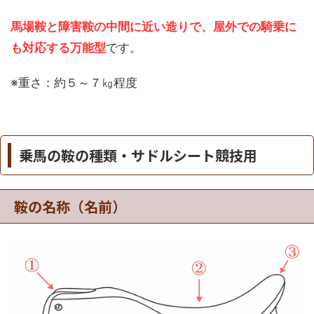
馬場鞍と障害鞍の中間に近い造りで、屋外での騎乗に
も対応する万能型
です。
※重さ：約５～７㎏程度
乗馬の鞍の種類・サドルシート競技用
鞍の名称（名前）