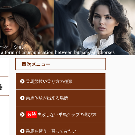
目次メニュー
乗馬競技や乗り方の種類
巻
乗馬体験が出来る場所
失敗しない乗馬クラブの選び方
乗馬を習う・習ってみたい