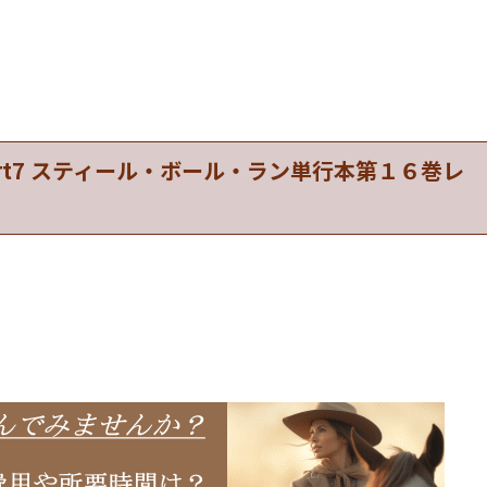
art7 スティール・ボール・ラン単行本第１６巻レ