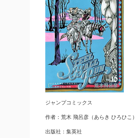
ジャンプコミックス
作者：荒木 飛呂彦（あらき ひろひこ）
出版社：集英社