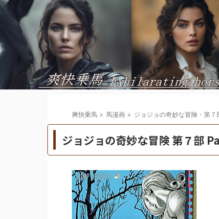
爽快乗馬
>
馬漫画
>
ジョジョの奇妙な冒険・第７
ジョジョの奇妙な冒険 第７部 P