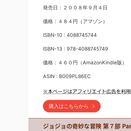
発売日：２００８年９月４日
価格：４８４円（アマゾン）
ISBN-10 : 4088745744
ISBN-13 : 978-4088745749
価格：４６０円（AmazonKindle版）
ASIN : B009PL86EC
購入はこちらから
ジョジョの奇妙な冒険 第７部 P