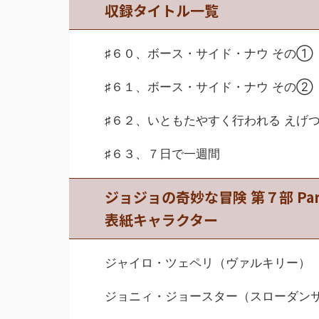
収録タイトル一覧
♯６０、ボース・サイド・ナウ その①
♯６１、ボース・サイド・ナウ その②
♯６２、いともたやすく行われる えげ
♯６３、７日で一週間
ジョジョの奇妙な冒険 第７部 P
表紙キャラクター
ジャイロ・ツェペリ（ヴァルキリー）
ジョニィ・ジョースター（スローダン