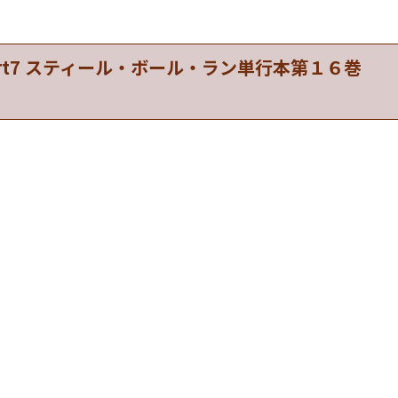
rt7 スティール・ボール・ラン単行本第１６巻