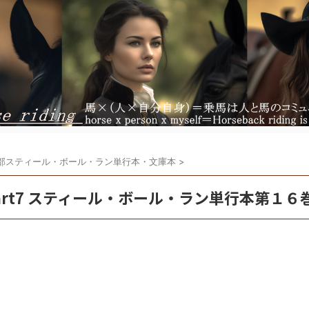
部スティール・ボール・ラン単行本・文庫本
>
art7 スティール・ボール・ラン単行本第１６