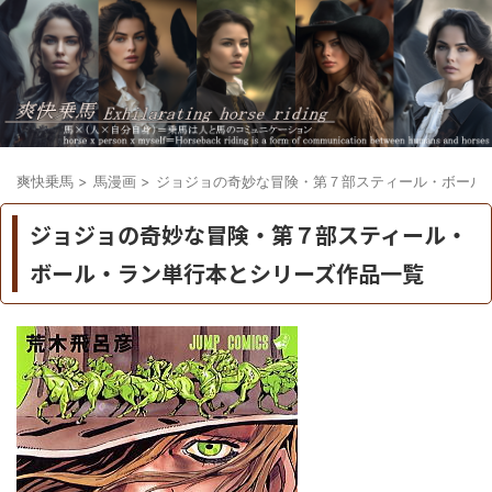
爽快乗馬
>
馬漫画
>
ジョジョの奇妙な冒険・第７部スティール・ボール
ジョジョの奇妙な冒険・第７部スティール・
ボール・ラン単行本とシリーズ作品一覧