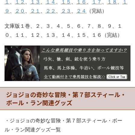
１
、
１２
、
１３
、
１４
、
１５
、
１６
、
１７
、
１８
、
１
９
、
２０
、
２１
、
２２
、
２３
、
２４
（完結）
文庫版１巻、２、３、４、５、６、７、８、９、１
０、１１、１２、１３、１４、１５、１６（完結）
ジョジョの奇妙な冒険・第７部スティール・
ボール・ラン関連グッズ
・ジョジョの奇妙な冒険・第７部スティール・ボー
ル・ラン関連グッズ一覧