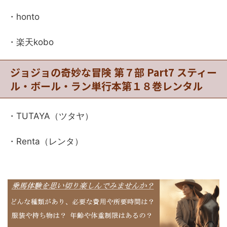
・honto
・楽天kobo
ジョジョの奇妙な冒険 第７部 Part7 スティー
ル・ボール・ラン単行本第１８巻レンタル
・TUTAYA（ツタヤ）
・Renta（レンタ）