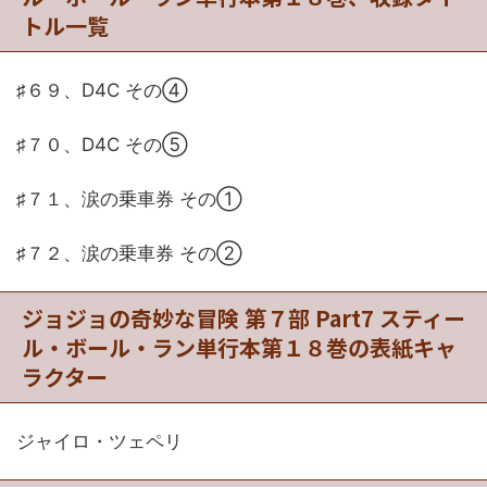
トル一覧
♯６９、D4C その④
♯７０、D4C その⑤
♯７１、涙の乗車券 その①
♯７２、涙の乗車券 その②
ジョジョの奇妙な冒険 第７部 Part7 スティー
ル・ボール・ラン単行本第１８巻の表紙キャ
ラクター
ジャイロ・ツェペリ