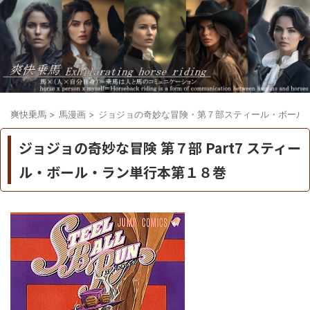
爽快乗馬
>
馬漫画
>
ジョジョの奇妙な冒険・第７部スティール・ボール
ジョジョの奇妙な冒険 第７部 Part7 スティー
ル・ボール・ラン単行本第１８巻