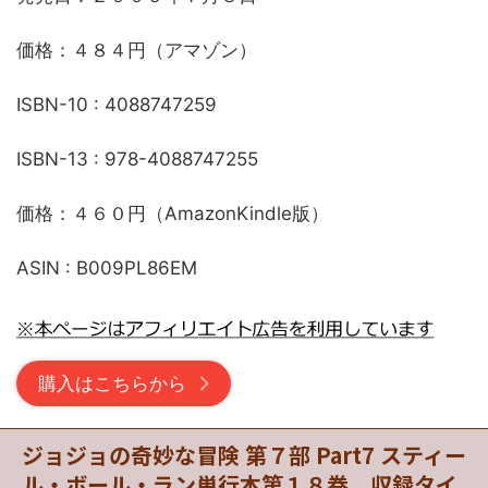
価格：４８４円（アマゾン）
ISBN-10 : 4088747259
ISBN-13 : 978-4088747255
価格：４６０円（AmazonKindle版）
ASIN : B009PL86EM
購入はこちらから
ジョジョの奇妙な冒険 第７部 Part7 スティー
ル・ボール・ラン単行本第１８巻、収録タイ