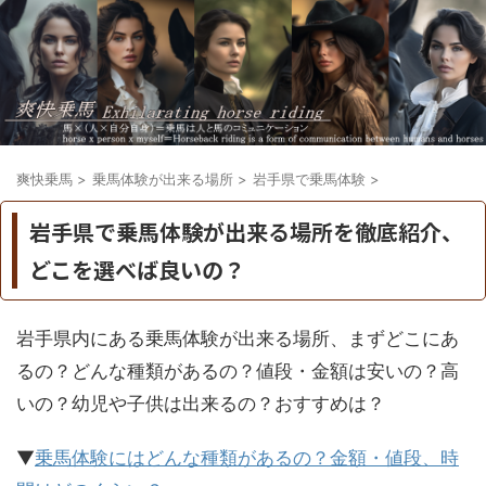
爽快乗馬
>
乗馬体験が出来る場所
>
岩手県で乗馬体験
>
岩手県で乗馬体験が出来る場所を徹底紹介、
どこを選べば良いの？
岩手県内にある乗馬体験が出来る場所、まずどこにあ
るの？どんな種類があるの？値段・金額は安いの？高
いの？幼児や子供は出来るの？おすすめは？
▼
乗馬体験にはどんな種類があるの？金額・値段、時