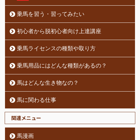
乗馬を習う・習ってみたい
初心者から脱初心者向け上達講座
乗馬ライセンスの種類や取り方
乗馬用品にはどんな種類があるの？
馬はどんな生き物なの？
馬に関わる仕事
関連メニュー
馬漫画