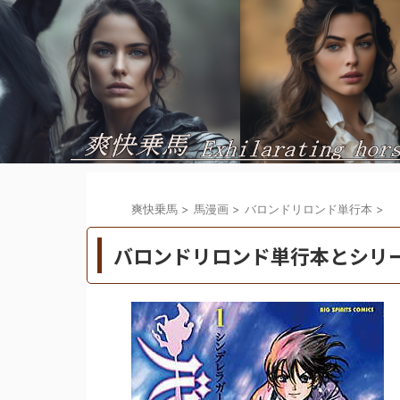
爽快乗馬
>
馬漫画
>
バロンドリロンド単行本
>
バロンドリロンド単行本とシリ