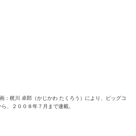
作画：梶川 卓郎（かじかわ たくろう）により、ビッグコ
から、２００８年７月まで連載。