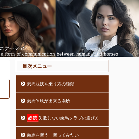
目次メニュー
乗馬競技や乗り方の種類
乗馬体験が出来る場所
失敗しない乗馬クラブの選び方
乗馬を習う・習ってみたい