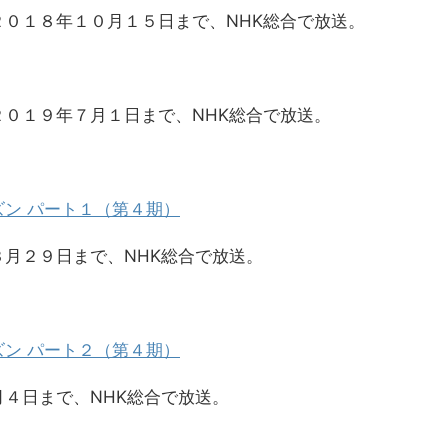
０１８年１０月１５日まで、NHK総合で放送。
０１９年７月１日まで、NHK総合で放送。
ン パート１（第４期）
月２９日まで、NHK総合で放送。
ン パート２（第４期）
４日まで、NHK総合で放送。