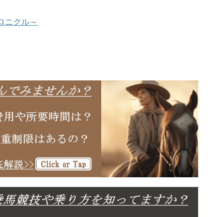
ロニクル～