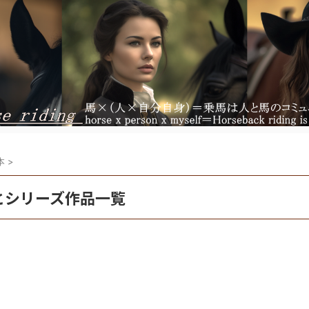
本
>
行本とシリーズ作品一覧