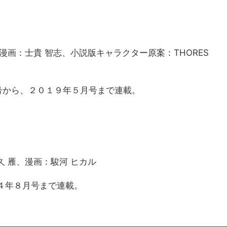
漫画：士貴 智志、小説版キャラクター原案：THORES
号から、２０１９年５月号まで連載。
 雁、漫画：駿河 ヒカル
１４年８月号まで連載。