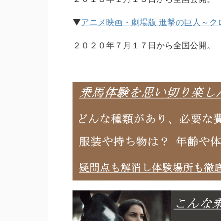
▼
アニメ映画・劇場版 進撃の巨人～ク
２０２０年７月１７日から全国公開。