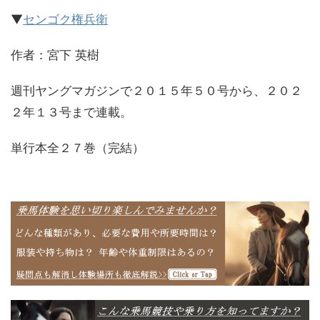
▼
センゴク権兵衛
作者：宮下 英樹
週刊ヤングマガジンで２０１５年５０号から、２０２
２年１３号まで連載。
単行本全２７巻（完結）