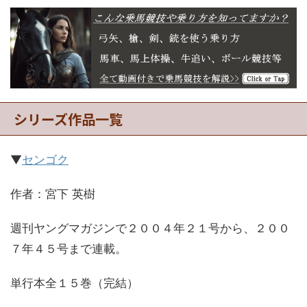
シリーズ作品一覧
▼
センゴク
作者：宮下 英樹
週刊ヤングマガジンで２００４年２１号から、２００
７年４５号まで連載。
単行本全１５巻（完結）