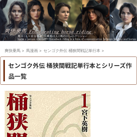
爽快乗馬
>
馬漫画
>
センゴク外伝 桶狭間戦記単行本
>
センゴク外伝 桶狭間戦記単行本とシリーズ作
品一覧