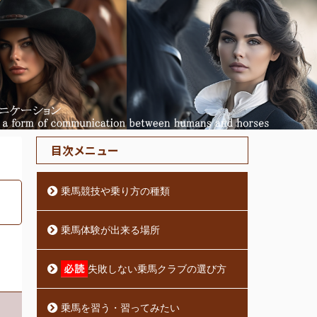
目次メニュー
乗馬競技や乗り方の種類
乗馬体験が出来る場所
失敗しない乗馬クラブの選び方
乗馬を習う・習ってみたい