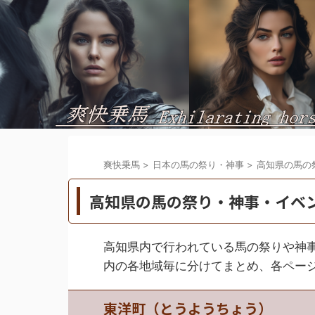
爽快乗馬
>
日本の馬の祭り・神事
>
高知県の馬の
高知県の馬の祭り・神事・イベ
高知県内で行われている馬の祭りや神
内の各地域毎に分けてまとめ、各ペー
東洋町（とうようちょう）