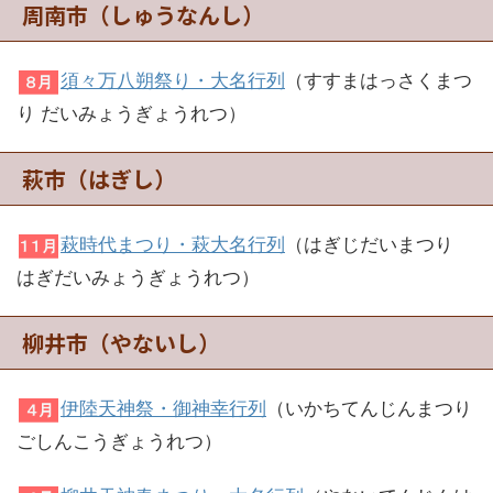
周南市（しゅうなんし）
須々万八朔祭り・大名行列
（すすまはっさくまつ
り だいみょうぎょうれつ）
萩市（はぎし）
萩時代まつり・萩大名行列
（はぎじだいまつり
はぎだいみょうぎょうれつ）
柳井市（やないし）
伊陸天神祭・御神幸行列
（いかちてんじんまつり
ごしんこうぎょうれつ）