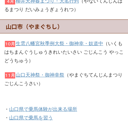
柳井天神春まつり・大名行列
（やないてんじんは
るまつり だいみょうぎょうれつ）
山口市（やまぐちし）
生雲八幡宮秋季例大祭・御神幸・奴道中
（いくも
はちまんぐうしゅうきれいたいさい ごじんこう やっこ
どうちゅう）
山口天神祭・御神幸祭
（やまぐちてんじんまつり
ごじんこうさい）
・
山口県で乗馬体験が出来る場所
・
山口県で乗馬を習う