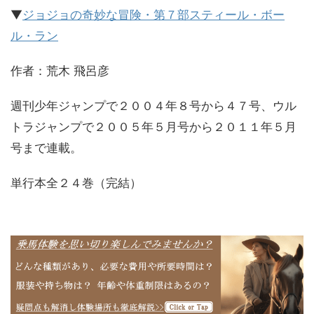
▼
ジョジョの奇妙な冒険・第７部スティール・ボー
ル・ラン
作者：荒木 飛呂彦
週刊少年ジャンプで２００４年８号から４７号、ウル
トラジャンプで２００５年５月号から２０１１年５月
号まで連載。
単行本全２４巻（完結）