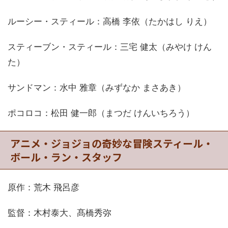
ルーシー・スティール：高橋 李依（たかはし りえ）
スティーブン・スティール：三宅 健太（みやけ けん
た）
サンドマン：水中 雅章（みずなか まさあき）
ポコロコ：松田 健一郎（まつだ けんいちろう）
アニメ・ジョジョの奇妙な冒険スティール・
ボール・ラン・スタッフ
原作：荒木 飛呂彦
監督：木村泰大、髙橋秀弥