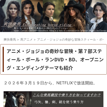
爽快乗馬
>
馬アニメ
>
アニメ・ジョジョの奇妙な冒険スティール・ボー
アニメ・ジョジョの奇妙な冒険・第７部ステ
ィール・ボール・ランDVD・BD、オープニン
グ・エンディングテーマも紹介
２０２６年３月１９日から、NETFLIXで放送開始。